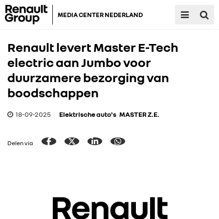
MEDIA CENTER NEDERLAND
Renault levert Master E-Tech
electric aan Jumbo voor
duurzamere bezorging van
boodschappen
18-09-2025
Elektrische auto's
MASTER Z.E.
Delen via