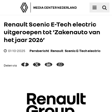
MEDIA CENTER NEDERLAND
Renault Scenic E-Tech electric
uitgeroepen tot ‘Zakenauto van
het jaar 2026’
01-10-2025
Persbericht
Renault
Scenic E-Tech electric
Delen via