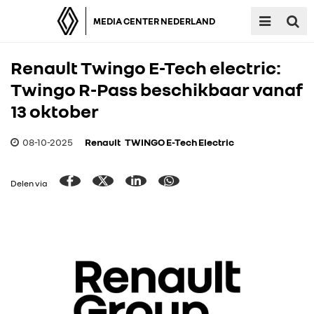
MEDIA CENTER NEDERLAND
Renault Twingo E-Tech electric:
Twingo R-Pass beschikbaar vanaf
13 oktober
08-10-2025
Renault
TWINGO E-Tech Electric
Delen via