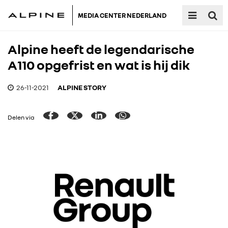
MEDIA CENTER NEDERLAND
Alpine heeft de legendarische
A110 opgefrist en wat is hij dik
26-11-2021
ALPINE STORY
Delen via