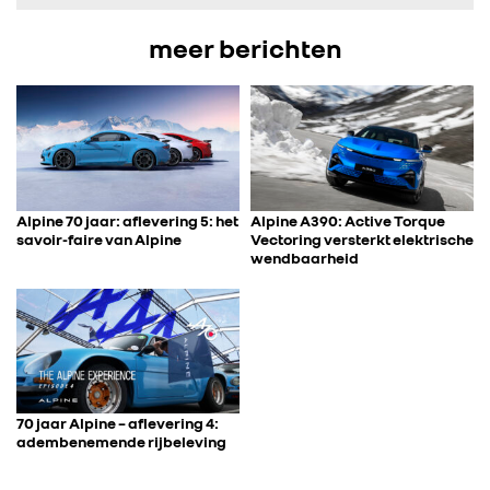
meer berichten
CONTACT
Alpine 70 jaar: aflevering 5: het
Alpine A390: Active Torque
savoir-faire van Alpine
Vectoring versterkt elektrische
wendbaarheid
70 jaar Alpine – aflevering 4:
adembenemende rijbeleving