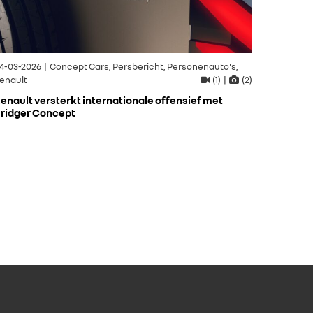
4-03-2026 | Concept Cars, Persbericht, Personenauto's,
enault
(1) |
(2)
enault versterkt internationale offensief met
ridger Concept