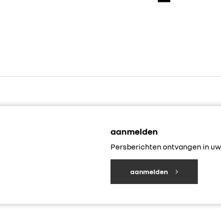
aanmelden
Persberichten ontvangen in uw 
aanmelden