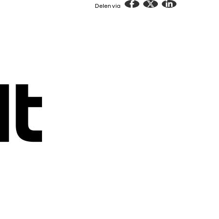
Delen via