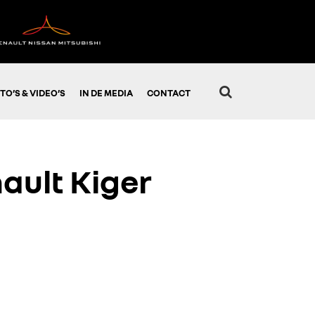
TO’S & VIDEO’S
IN DE MEDIA
CONTACT
ault Kiger