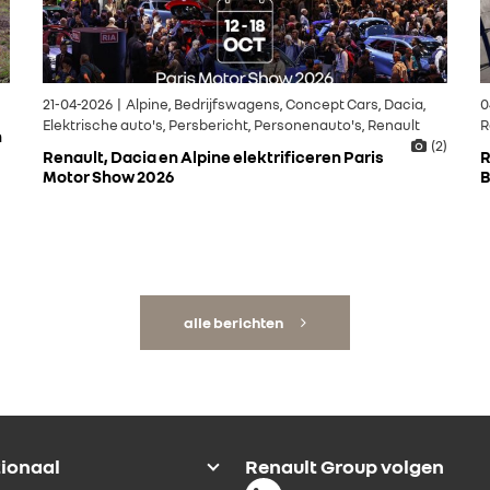
21-04-2026 | Alpine, Bedrijfswagens, Concept Cars, Dacia,
0
Elektrische auto's, Persbericht, Personenauto's, Renault
R
n
(2)
Renault, Dacia en Alpine elektrificeren Paris
R
Motor Show 2026
B
alle berichten
tionaal
Renault Group volgen