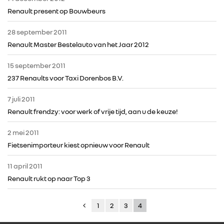
Renault present op Bouwbeurs
28 september 2011
Renault Master Bestelauto van het Jaar 2012
15 september 2011
237 Renaults voor Taxi Dorenbos B.V.
7 juli 2011
Renault frendzy: voor werk of vrije tijd, aan u de keuze!
2 mei 2011
Fietsenimporteur kiest opnieuw voor Renault
11 april 2011
Renault rukt op naar Top 3
1
2
3
4