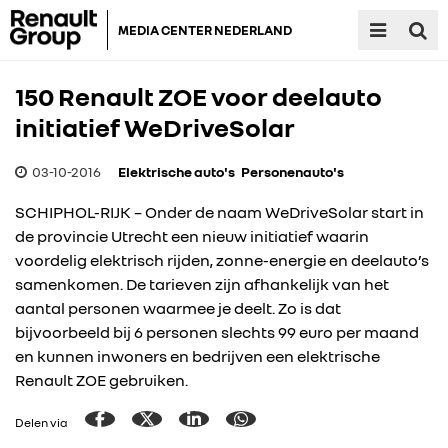
MEDIA CENTER NEDERLAND
150 Renault ZOE voor deelauto
initiatief WeDriveSolar
03-10-2016
Elektrische auto's
Personenauto's
SCHIPHOL-RIJK – Onder de naam WeDriveSolar start in
de provincie Utrecht een nieuw initiatief waarin
voordelig elektrisch rijden, zonne-energie en deelauto’s
samenkomen. De tarieven zijn afhankelijk van het
aantal personen waarmee je deelt. Zo is dat
bijvoorbeeld bij 6 personen slechts 99 euro per maand
en kunnen inwoners en bedrijven een elektrische
Renault ZOE gebruiken.
Delen via