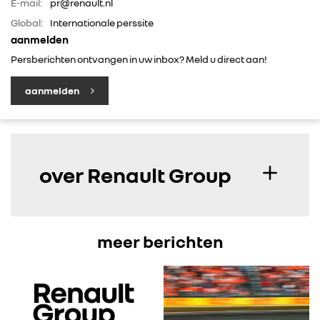
E-mail:
pr@renault.nl
IN DE MEDIA
Global:
Internationale perssite
aanmelden
CONTACT
Persberichten ontvangen in uw inbox? Meld u direct aan!
aanmelden
over Renault Group
meer berichten