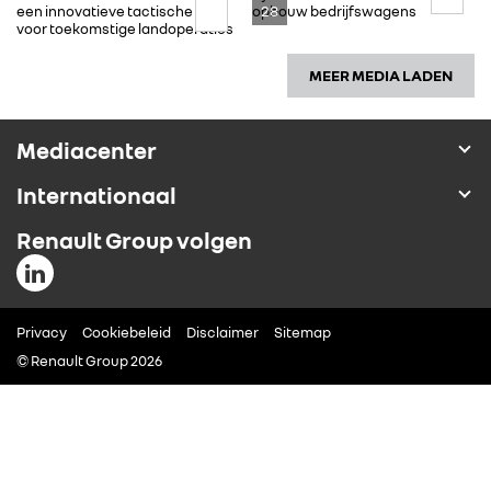
28
een innovatieve tactische auto
opbouw bedrijfswagens
voor toekomstige landoperaties
MEER MEDIA LADEN
Mediacenter
Internationaal
Renault Group volgen
Privacy
Cookiebeleid
Disclaimer
Sitemap
© Renault Group 2026