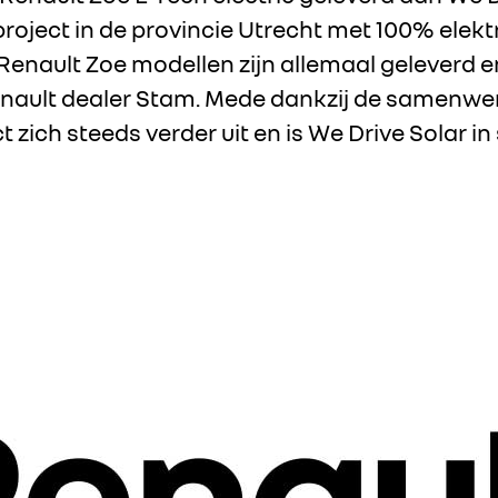
oject in de provincie Utrecht met 100% elektr
Renault Zoe modellen zijn allemaal geleverd 
ault dealer Stam. Mede dankzij de samenwer
t zich steeds verder uit en is We Drive Solar 