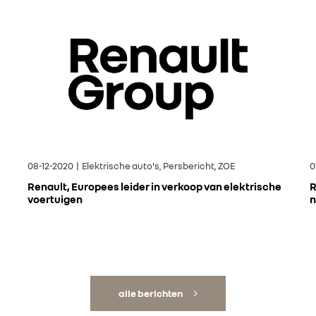
08-12-2020 | Elektrische auto's, Persbericht, ZOE
0
Renault, Europees leider in verkoop van elektrische
R
voertuigen
n
alle berichten