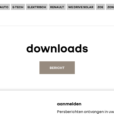
LAUTO
E-TECH
ELEKTRISCH
RENAULT
WE DRIVE SOLAR
ZOE
ZON
downloads
BERICHT
aanmelden
Persberichten ontvangen in uw 