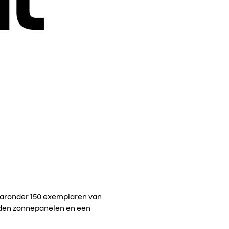
waaronder 150 exemplaren van
nden zonnepanelen en een