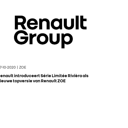
7-10-2020 | ZOE
enault introduceert Série Limitée Rivièra als
ieuwe topversie van Renault ZOE