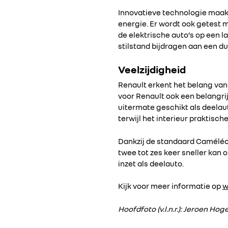
Innovatieve technologie maakt
energie. Er wordt ook getest m
de elektrische auto’s op een 
stilstand bijdragen aan een 
Veelzijdigheid
Renault erkent het belang van d
voor Renault ook een belangrijk
uitermate geschikt als deelaut
terwijl het interieur praktisch
Dankzij de standaard Caméléon
twee tot zes keer sneller kan
inzet als deelauto.
Kijk voor meer informatie op
w
Hoofdfoto (v.l.n.r.): Jeroen Ho