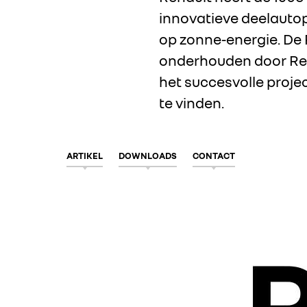
innovatieve deelautopr
op zonne-energie. De 
onderhouden door Ren
het succesvolle projec
te vinden.
ARTIKEL
DOWNLOADS
CONTACT