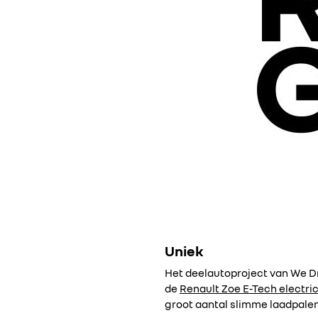
Uniek
Het deelautoproject van We Dr
de
Renault Zoe E-Tech electri
groot aantal slimme laadpalen