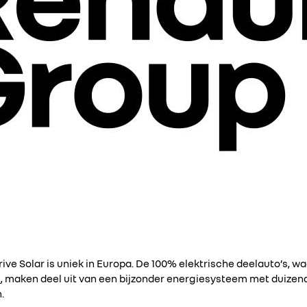
ive Solar is uniek in Europa. De 100% elektrische deelauto’s, 
c
, maken deel uit van een bijzonder energiesysteem met duize
.