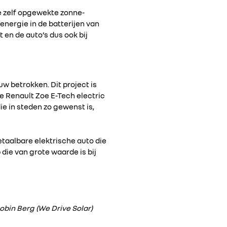
e zelf opgewekte zonne-
energie in de batterijen van
en de auto’s dus ook bij
uw betrokken. Dit project is
ige Renault Zoe E-Tech electric
ie in steden zo gewenst is,
taalbare elektrische auto die
die van grote waarde is bij
Robin Berg (We Drive Solar)