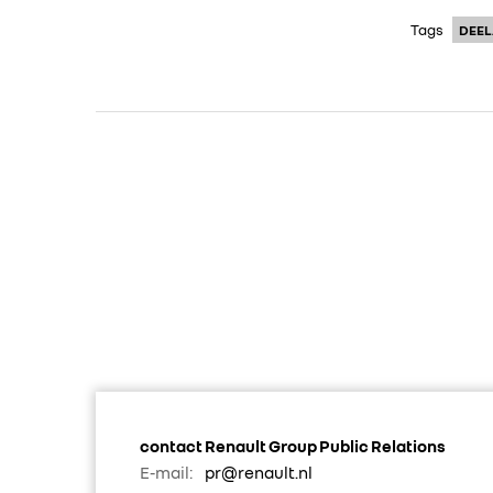
Tags
DEE
contact Renault Group Public Relations
E-mail:
pr@renault.nl