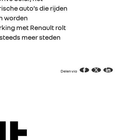
ische auto’s die rijden
en worden
king met Renault rolt
in steeds meer steden
Delen via