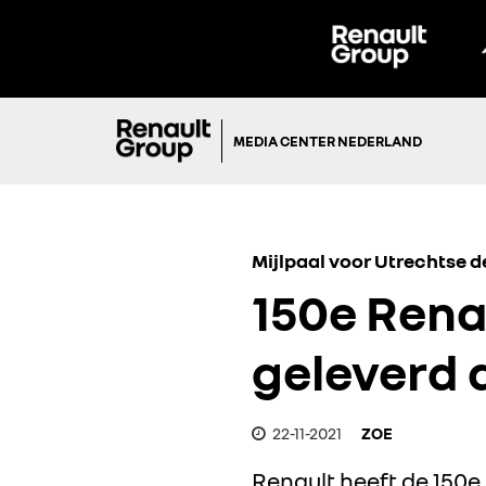
MEDIA CENTER NEDERLAND
Mijlpaal voor Utrechtse 
150e Rena
geleverd 
22-11-2021
ZOE
Renault heeft de 150e 