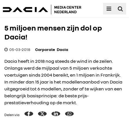
MEDIA CENTER
NEDERLAND
5 miljoen mensen zijn dol op
Dacia!
05-03-2018
Corporate
Dacia
Dacia heeft in 2018 nog steeds de wind in de zeilen.
Onlangs werd de mijlpaal van 5 miljoen verkochte
voertuigen sinds 2004 bereikt, en 1 miljoen in Frankrijk.
In minder dan 15 jaar is het modellenaanbod van Dacia
uitgegroeid tot 6 modellen, zonder af te wijken van een
belangrijk basisprincipe: de beste prijs-
prestatieverhouding op de markt.
Delen via