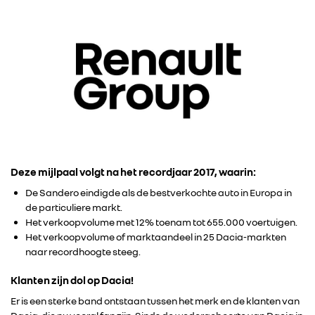
Deze mijlpaal volgt na het recordjaar 2017, waarin:
De Sandero eindigde als de bestverkochte auto in Europa in
de particuliere markt.
Het verkoopvolume met 12% toenam tot 655.000 voertuigen.
Het verkoopvolume of marktaandeel in 25 Dacia-markten
naar recordhoogte steeg.
Klanten zijn dol op Dacia!
Er is een sterke band ontstaan tussen het merk en de klanten van