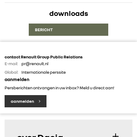
downloads
BERICHT
contact Renault Group Public Relations
E-mail:
pr@renault.nl
Global:
Internationale perssite
aanmelden
Persberichten ontvangen in uw inbox? Meld u direct aan!
aanmelden