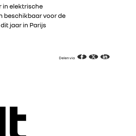
 in elektrische
en beschikbaar voor de
t jaar in Parijs
Delen via