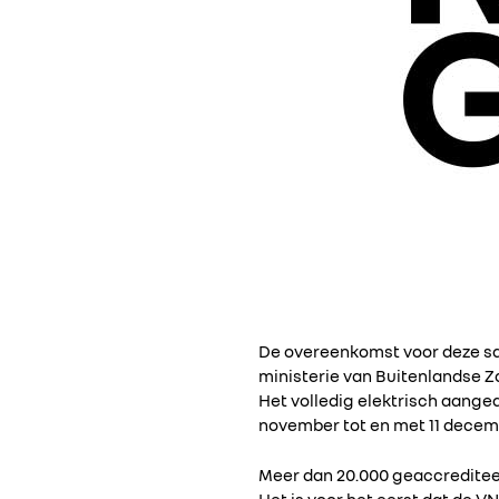
De overeenkomst voor deze sa
ministerie van Buitenlandse Za
Het volledig elektrisch aange
november tot en met 11 decem
Meer dan 20.000 geaccreditee
Het is voor het eerst dat de V