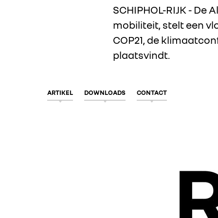
SCHIPHOL-RIJK - De All
mobiliteit, stelt een
COP21, de klimaatconfe
plaatsvindt.
ARTIKEL
DOWNLOADS
CONTACT