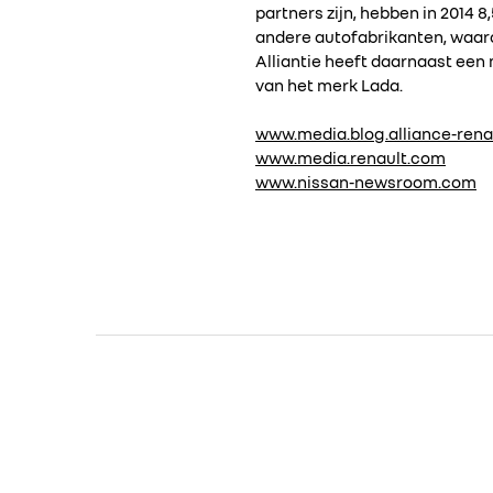
partners zijn, hebben in 2014 
andere autofabrikanten, waaro
Alliantie heeft daarnaast een
van het merk Lada.
www.media.blog.alliance-rena
www.media.renault.com
www.nissan-newsroom.com