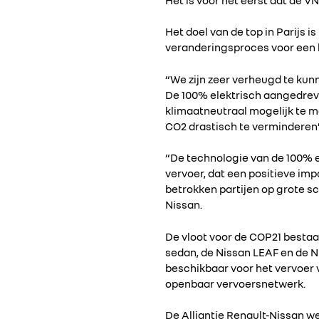
Het doel van de top in Parijs
veranderingsproces voor een 
“We zijn zeer verheugd te kun
De 100% elektrisch aangedreven
klimaatneutraal mogelijk te ma
CO2 drastisch te verminderen”
“De technologie van de 100% e
vervoer, dat een positieve impa
betrokken partijen op grote sc
Nissan.
De vloot voor de COP21 bestaa
sedan, de Nissan LEAF en de N
beschikbaar voor het vervoer 
openbaar vervoersnetwerk.
De Alliantie Renault-Nissan w