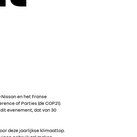
-Nissan en het Franse
rence of Parties (de COP21).
 dit evenement, dat van 30
r deze jaarlijkse klimaattop.
tuigen gebruik zal maken.