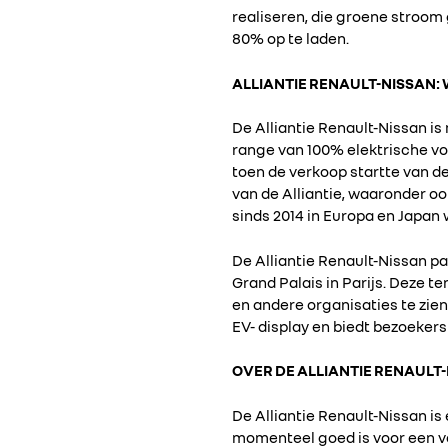
realiseren, die groene stroom 
80% op te laden.
ALLIANTIE RENAULT-NISSAN
De Alliantie Renault-Nissan i
range van 100% elektrische vo
toen de verkoop startte van de
van de Alliantie, waaronder o
sinds 2014 in Europa en Japan 
De Alliantie Renault-Nissan pa
Grand Palais in Parijs. Deze te
en andere organisaties te zie
EV- display en biedt bezoeker
OVER DE ALLIANTIE RENAULT
De Alliantie Renault-Nissan is
momenteel goed is voor een van