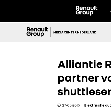
MEDIA CENTER NEDERLAND
Alliantie 
partner v
shuttlese
27-05-2015
Elektrische aut