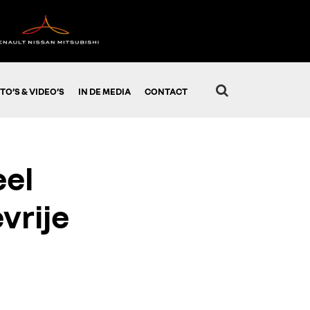
TO’S & VIDEO’S
IN DE MEDIA
CONTACT
eel
vrije