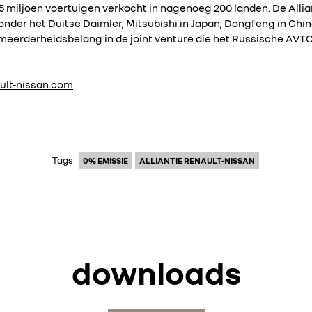
8,5 miljoen voertuigen verkocht in nagenoeg 200 landen. De All
nder het Duitse Daimler, Mitsubishi in Japan, Dongfeng in China
 meerderheidsbelang in de joint venture die het Russische AV
ult-nissan.com
Tags
0% EMISSIE
ALLIANTIE RENAULT-NISSAN
downloads