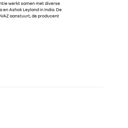
iantie werkt samen met diverse
 en Ashok Leyland in India. De
TOVAZ aanstuurt, de producent