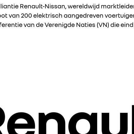
iantie Renault-Nissan, wereldwijd marktleider
 vloot van 200 elektrisch aangedreven voertuig
rentie van de Verenigde Naties (VN) die eind di