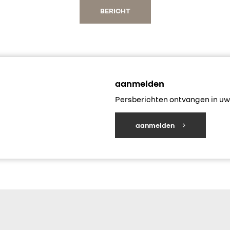
BERICHT
aanmelden
Persberichten ontvangen in uw 
aanmelden