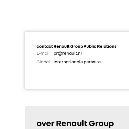
contact Renault Group Public Relations
E-mail:
pr@renault.nl
Global:
Internationale perssite
over Renault Group