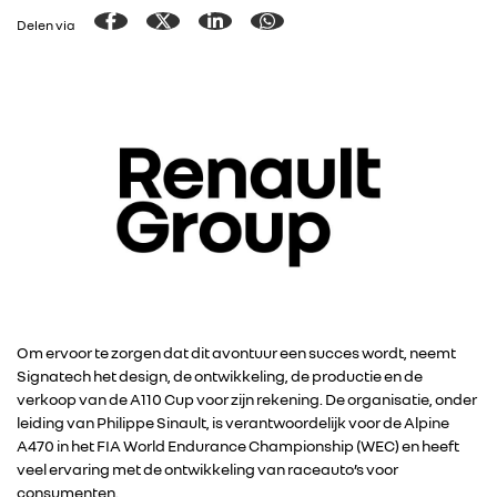
Delen via
Om ervoor te zorgen dat dit avontuur een succes wordt, neemt
Signatech het design, de ontwikkeling, de productie en de
verkoop van de A110 Cup voor zijn rekening. De organisatie, onder
leiding van Philippe Sinault, is verantwoordelijk voor de Alpine
A470 in het FIA World Endurance Championship (WEC) en heeft
veel ervaring met de ontwikkeling van raceauto’s voor
consumenten.