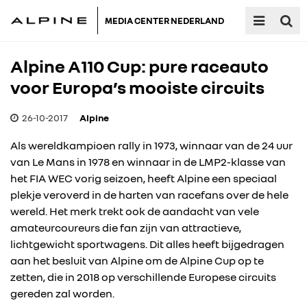
MEDIA CENTER NEDERLAND
Alpine A110 Cup: pure raceauto
voor Europa’s mooiste circuits
26-10-2017
Alpine
Als wereldkampioen rally in 1973, winnaar van de 24 uur
van Le Mans in 1978 en winnaar in de LMP2-klasse van
het FIA WEC vorig seizoen, heeft Alpine een speciaal
plekje veroverd in de harten van racefans over de hele
wereld. Het merk trekt ook de aandacht van vele
amateurcoureurs die fan zijn van attractieve,
lichtgewicht sportwagens. Dit alles heeft bijgedragen
aan het besluit van Alpine om de Alpine Cup op te
zetten, die in 2018 op verschillende Europese circuits
gereden zal worden.