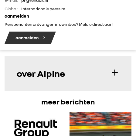
E-mail:
pr@renault.nl
Global:
Internationale perssite
aanmelden
Persberichten ontvangen in uw inbox? Meld u direct aan!
aanmelden
over Alpine
meer berichten