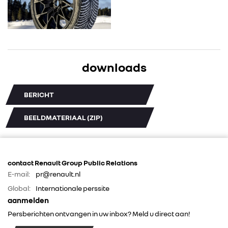
downloads
BERICHT
BEELDMATERIAAL (ZIP)
contact Renault Group Public Relations
E-mail:
pr@renault.nl
Global:
Internationale perssite
aanmelden
Persberichten ontvangen in uw inbox? Meld u direct aan!