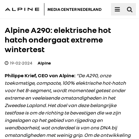
MEDIA CENTER NEDERLAND
Alpine A290: elektrische hot
hatch ondergaat extreme
wintertest
19-02-2024
Alpine
Philippe Krief, CEO van Alpine:
“De A290, onze
toekomstige, compacte, 100% elektrische hot-hatch
voor het B-segment, wordt momenteel getest onder
extreme en veeleisende omstandigheden in het
Zweedse Lapland. Het doel van deze belangrijke
testfase is om de richting te bevestigen die we zijn
ingeslagen op het gebied van rijgedrag en
wendbaarheid, wat onderdeel is van ons DNA bij
omstandigheden met weinig grip. Om de ontwikkeling