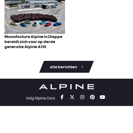
Manufacture Alpine in Dieppe
bereidt zich voor op derde
generatie Alpine A110
alle berichten
Volg Alpine Cars