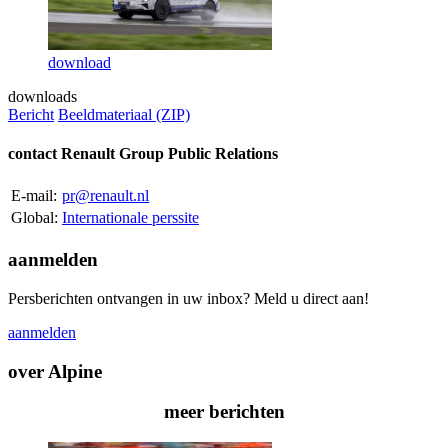
download
downloads
Bericht
Beeldmateriaal (ZIP)
contact Renault Group Public Relations
E-mail:
pr@renault.nl
Global:
Internationale perssite
aanmelden
Persberichten ontvangen in uw inbox? Meld u direct aan!
aanmelden
over Alpine
meer berichten