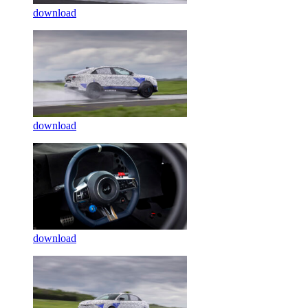
download
download
download