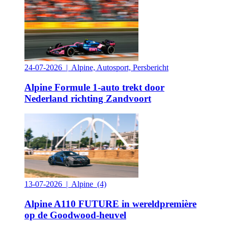
24-07-2026 | Alpine, Autosport, Persbericht
Alpine Formule 1-auto trekt door
Nederland richting Zandvoort
13-07-2026 | Alpine
(4)
Alpine A110 FUTURE in wereldpremière
op de Goodwood-heuvel