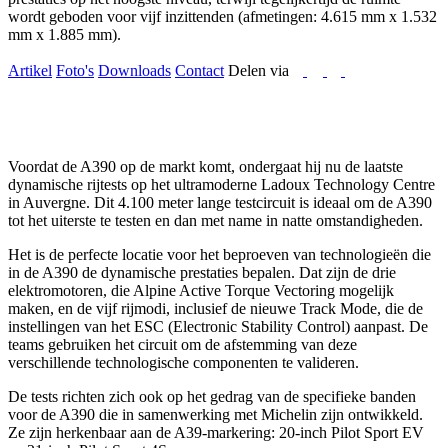
wordt geboden voor vijf inzittenden (afmetingen: 4.615 mm x 1.532
mm x 1.885 mm).
Artikel
Foto's
Downloads
Contact
Delen via
Voordat de A390 op de markt komt, ondergaat hij nu de laatste
dynamische rijtests op het ultramoderne Ladoux Technology Centre
in Auvergne. Dit 4.100 meter lange testcircuit is ideaal om de A390
tot het uiterste te testen en dan met name in natte omstandigheden.
Het is de perfecte locatie voor het beproeven van technologieën die
in de A390 de dynamische prestaties bepalen. Dat zijn de drie
elektromotoren, die Alpine Active Torque Vectoring mogelijk
maken, en de vijf rijmodi, inclusief de nieuwe Track Mode, die de
instellingen van het ESC (Electronic Stability Control) aanpast. De
teams gebruiken het circuit om de afstemming van deze
verschillende technologische componenten te valideren.
De tests richten zich ook op het gedrag van de specifieke banden
voor de A390 die in samenwerking met Michelin zijn ontwikkeld.
Ze zijn herkenbaar aan de A39-markering: 20-inch Pilot Sport EV