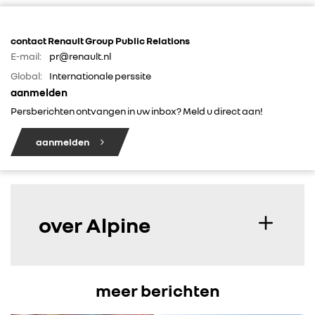
contact Renault Group Public Relations
E-mail:
pr@renault.nl
Global:
Internationale perssite
aanmelden
Persberichten ontvangen in uw inbox? Meld u direct aan!
aanmelden
over Alpine
meer berichten