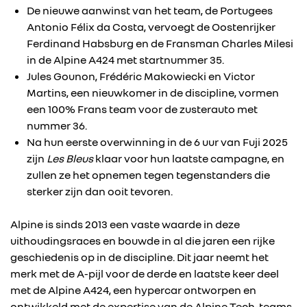
De nieuwe aanwinst van het team, de Portugees
Antonio Félix da Costa, vervoegt de Oostenrijker
Ferdinand Habsburg en de Fransman Charles Milesi
in de Alpine A424 met startnummer 35.
Jules Gounon, Frédéric Makowiecki en Victor
Martins, een nieuwkomer in de discipline, vormen
een 100% Frans team voor de zusterauto met
nummer 36.
Na hun eerste overwinning in de 6 uur van Fuji 2025
zijn
Les Bleus
klaar voor hun laatste campagne, en
zullen ze het opnemen tegen tegenstanders die
sterker zijn dan ooit tevoren.
Alpine is sinds 2013 een vaste waarde in deze
uithoudingsraces en bouwde in al die jaren een rijke
geschiedenis op in de discipline. Dit jaar neemt het
merk met de A-pijl voor de derde en laatste keer deel
met de Alpine A424, een hypercar ontworpen en
ontwikkeld met de expertise van de Alpine Tech-teams