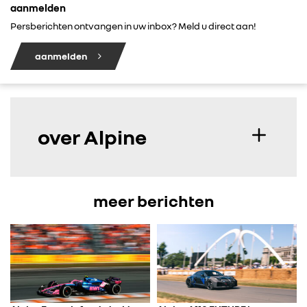
aanmelden
Persberichten ontvangen in uw inbox? Meld u direct aan!
aanmelden
over Alpine
meer berichten