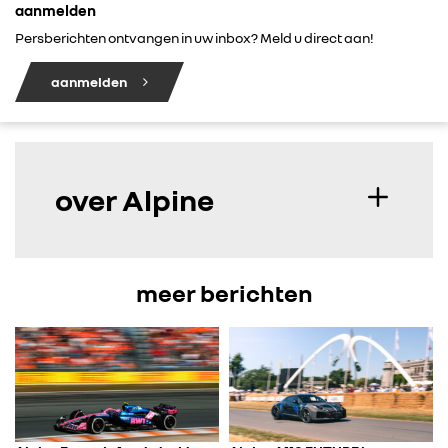
aanmelden
Persberichten ontvangen in uw inbox? Meld u direct aan!
aanmelden
over Alpine
meer berichten