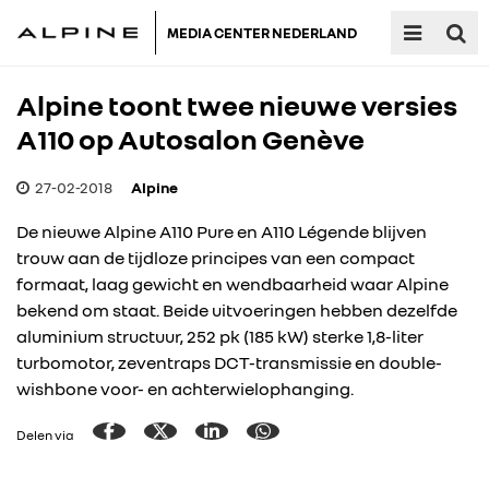
MEDIA CENTER NEDERLAND
Alpine toont twee nieuwe versies
A110 op Autosalon Genève
27-02-2018
Alpine
De nieuwe Alpine A110 Pure en A110 Légende blijven
trouw aan de tijdloze principes van een compact
formaat, laag gewicht en wendbaarheid waar Alpine
bekend om staat. Beide uitvoeringen hebben dezelfde
aluminium structuur, 252 pk (185 kW) sterke 1,8-liter
turbomotor, zeventraps DCT-transmissie en double-
wishbone voor- en achterwielophanging.
Delen via