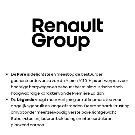
De
Pure
is de lichtste en meest op de bestuurder
georiënteerde versie van de Alpine A110. Hij is ontworpen voor
bochtige bergwegen en behoudt het minimalistische doch
hoogwaardige karakter van de Première Edition.
De
Légende
voegt meer verfijning en raffinement toe voor
dagelijks gebruik en lange afstanden. De standaarduitrusting
omvat onder meer zesvoudig verstelbare, lichtgewicht
Sabelt-stoelen, lederen bekleding en interieurdelen in
glanzend carbon.