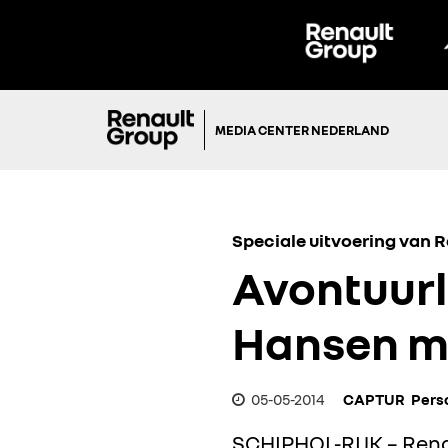
MEDIA CENTER NEDERLAND
Speciale uitvoering van R
Avontuurl
Hansen m
05-05-2014
CAPTUR
Pers
SCHIPHOL-RIJK – Renau