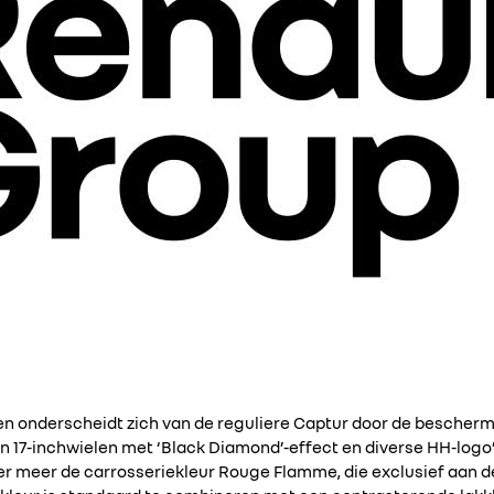
n onderscheidt zich van de reguliere Captur door de bescherm
 17-inchwielen met ‘Black Diamond’-effect en diverse HH-logo’
er meer de carrosseriekleur Rouge Flamme, die exclusief aan de