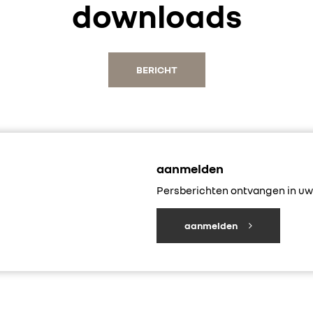
downloads
BERICHT
aanmelden
Persberichten ontvangen in uw 
aanmelden