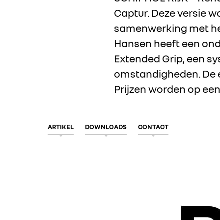
Captur. Deze versie w
samenwerking met het
Hansen heeft een onde
Extended Grip, een sy
omstandigheden. De e
Prijzen worden op ee
ARTIKEL
DOWNLOADS
CONTACT