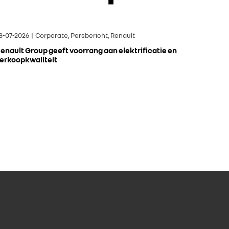
3-07-2026 | Corporate, Persbericht, Renault
enault Group geeft voorrang aan elektrificatie en
erkoopkwaliteit