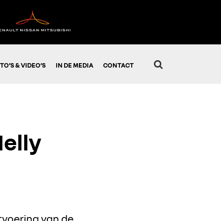
TO’S & VIDEO’S
IN DE MEDIA
CONTACT
elly
tvoering van de