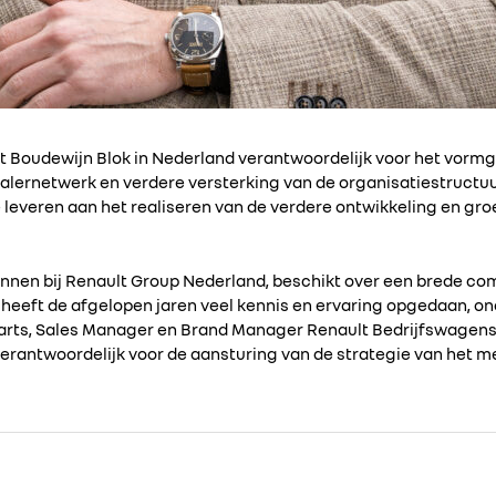
t Boudewijn Blok in Nederland verantwoordelijk voor het vorm
alernetwerk en verdere versterking van de organisatiestructuur
ge leveren aan het realiseren van de verdere ontwikkeling en gro
onnen bij Renault Group Nederland, beschikt over een brede c
heeft de afgelopen jaren veel kennis en ervaring opgedaan, on
ts, Sales Manager en Brand Manager Renault Bedrijfswagens.
erantwoordelijk voor de aansturing van de strategie van het me