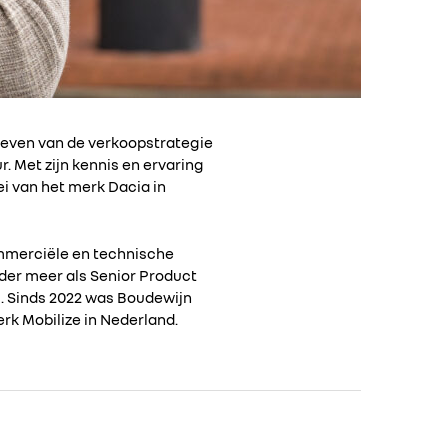
geven van de verkoopstrategie
. Met zijn kennis en ervaring
ei van het merk Dacia in
ommerciële en technische
der meer als Senior Product
 Sinds 2022 was Boudewijn
rk Mobilize in Nederland.