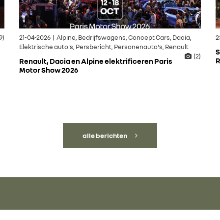
9)
21-04-2026 | Alpine, Bedrijfswagens, Concept Cars, Dacia,
2
Elektrische auto's, Persbericht, Personenauto's, Renault
S
(2)
R
Renault, Dacia en Alpine elektrificeren Paris
Motor Show 2026
alle berichten