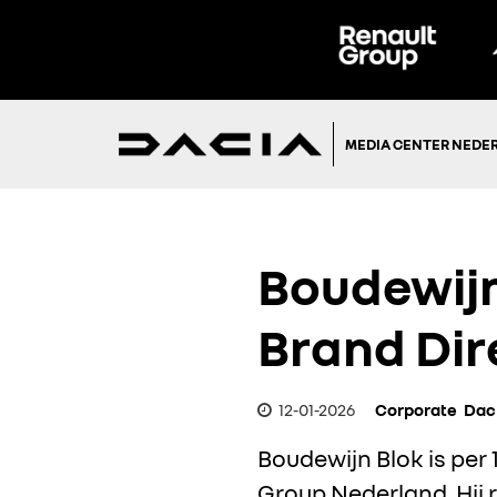
MEDIA CENTER NEDE
Boudewijn
Brand Dir
12-01-2026
Corporate
Dac
Boudewijn Blok is per
Group Nederland. Hij