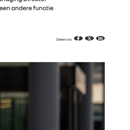
 een andere functie
Delen via