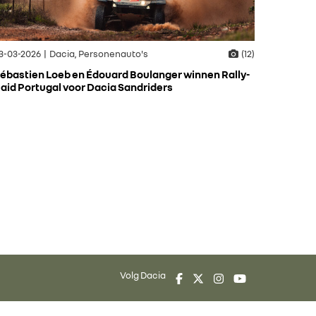
3-03-2026 | Dacia, Personenauto's
(12)
ébastien Loeb en Édouard Boulanger winnen Rally-
aid Portugal voor Dacia Sandriders
Volg Dacia