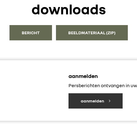
downloads
BERICHT
BEELDMATERIAAL (ZIP)
aanmelden
Persberichten ontvangen in uw 
aanmelden