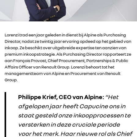
Lorenzi trad een jaar geleden in dienst bij Alpine als Purchasing
Director, nadat ze twintig jaar ervaring opdeed op het gebied van
inkoop. Ze beschikt over uitgebreide expertise ten aanzien van
premium inkoopstrategie. Als Purchasing Director rapporteert ze
aan François Provost, Chief Procurement, Partnerships & Public
Affairs Officer van Renault Group. Lorenzi behoort tot het
managementteam van Alpine en Procurement van Renault
Group.
Philippe Krief, CEO van Alpine:
“Het
afgelopen jaar heeft Capucine ons in
staat gesteld onze inkoopprocessen te
RENAULT GROUP
versterken in deze cruciale periode
voor het merk. Haar nieuwe rol als Chief