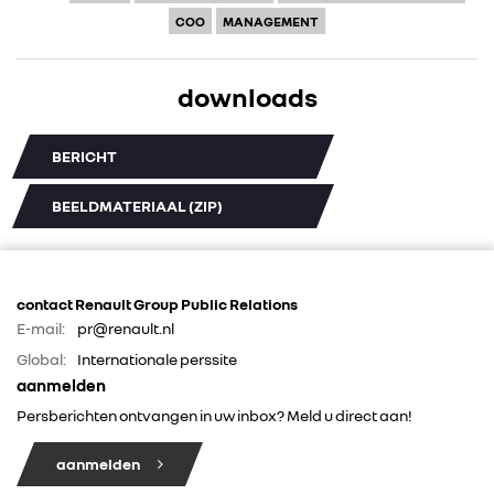
COO
MANAGEMENT
downloads
BERICHT
BEELDMATERIAAL (ZIP)
contact Renault Group Public Relations
E-mail:
pr@renault.nl
Global:
Internationale perssite
aanmelden
Persberichten ontvangen in uw inbox? Meld u direct aan!
aanmelden