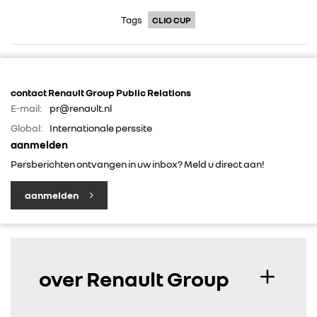
Tags
CLIO CUP
contact Renault Group Public Relations
E-mail:
pr@renault.nl
Global:
Internationale perssite
aanmelden
Persberichten ontvangen in uw inbox? Meld u direct aan!
aanmelden
over Renault Group