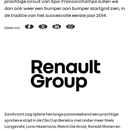
prachtige circuit van Spa-Francorchamps zullen we
dan ook weer een bumper aan bumper startgrid zien, in
de traditie van het succesvolle eerste jaar 2014.
Delen via
Zandvoort zag tijdens het lange paasweekend een prachtige
sportieve strijd in de Clio Cup Benelux met onder meer Niels
Langeveld, Loris Hezemans, Melvin De Groot, Ronald Morien en