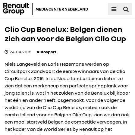
MEDIA CENTER NEDERLAND
Clio Cup Benelux: Belgen dienen
zich aan voor de Belgian Clio Cup
24-04-2015
Autosport
Niels Langeveld en Loris Hezemans werden op
Circuitpark Zandvoort de eerste winnaars van de Clio
Cup Benelux 2015. In de Nederlandse duinen lieten ze
zien dat een merkencup een perfecte springplank voor
jong talent is, wat in het zuiden van de Benelux blijkbaar
het één en ander heeft losgemaakt. Voor de volgende
wedstrijd van de Clio Cup Benelux, meteen ook de
eerste tellend voor de Belgian Clio Cup, zien we dan ook
een mooi startveld Belgen de competitie vervoegen. In
het kader van de World Series by Renault op het