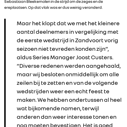
Sebastiaan Bleekemolen in de strijd om de zeges en de
ereplaatsen. Op dat vlak was er dus weinig veranderd.
Maar het klopt dat we met het kleinere
aantal deelnemers in vergelijking met
de eerste wedstrijd in Zandvoort vorig
seizoen niet tevreden konden zijn”,
aldus Series Manager Joost Custers.
“Diverse redenen werden aangehaald,
maar wij besloten onmiddellijk om alle
zeilen bij te zetten en van de volgende
wedstrijden weer een echt feest te
maken. We hebben ondertussen al heel
wat bijkomende namen, terwijl
anderen dan weer interesse tonen en
nog moeten bevestigen. Het is goed