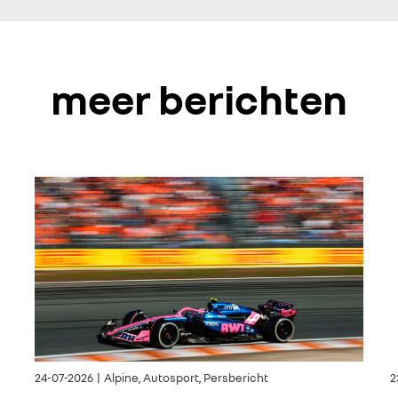
meer berichten
24-07-2026 | Alpine, Autosport, Persbericht
2