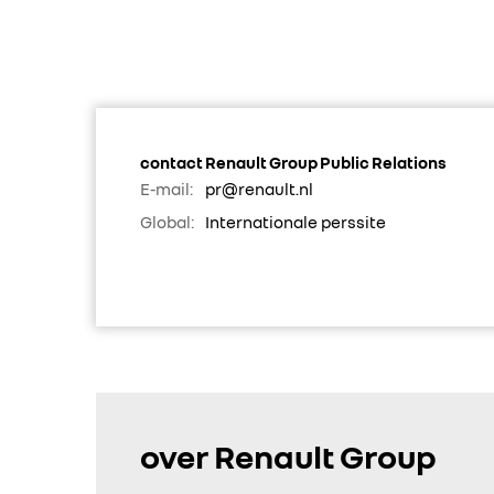
contact Renault Group Public Relations
E-mail:
pr@renault.nl
Global:
Internationale perssite
over Renault Group