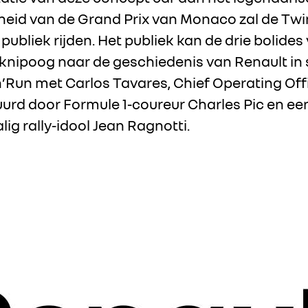
id van de Grand Prix van Monaco zal de Twin
publiek rijden. Het publiek kan de drie bolides
s knipoog naar de geschiedenis van Renault in 
n’Run met Carlos Tavares, Chief Operating Off
uurd door Formule 1-coureur Charles Pic en ee
ig rally-idool Jean Ragnotti.