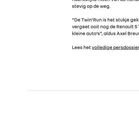
stevig op de weg.
“De Twin’Run is het stukje gek
vergeet ooit nog de Renault 5
kleine auto’s”, aldus Axel Bre
Lees het
volledige persdossie