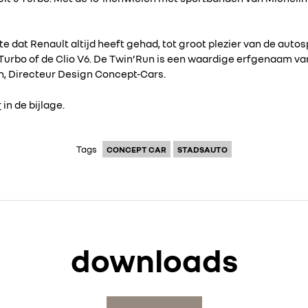
te dat Renault altijd heeft gehad, tot groot plezier van de aut
 Turbo of de Clio V6. De Twin’Run is een waardige erfgenaam va
un, Directeur Design Concept-Cars.
r
in de bijlage.
Tags
CONCEPT CAR
STADSAUTO
downloads