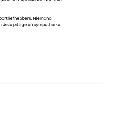
osportliefhebbers. Niemand
n deze pittige en sympathieke