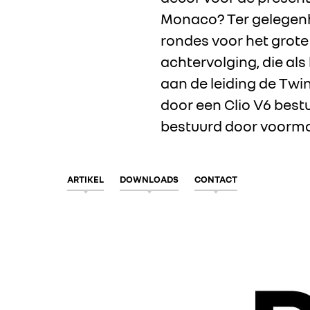
Monaco? Ter gelegenhe
rondes voor het grote 
achtervolging, die al
aan de leiding de Twi
door een Clio V6 best
bestuurd door voormal
ARTIKEL
DOWNLOADS
CONTACT