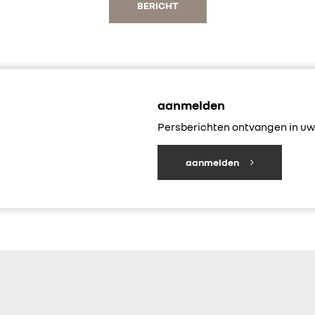
BERICHT
aanmelden
Persberichten ontvangen in uw 
aanmelden