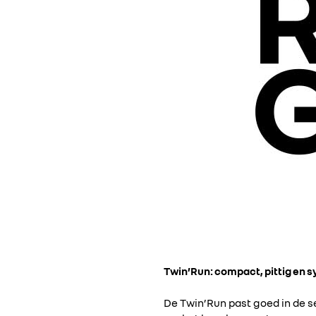
Twin’Run: compact, pittig en 
De Twin’Run past goed in de se