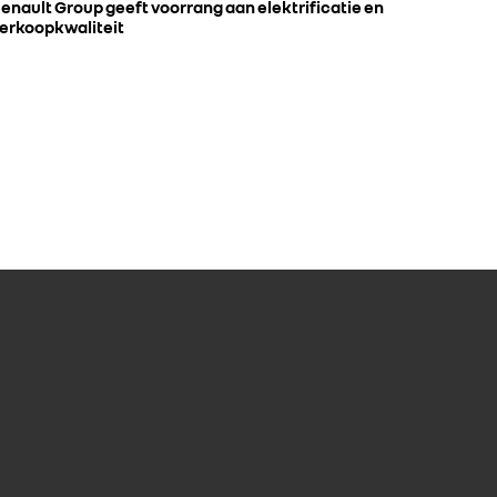
enault Group geeft voorrang aan elektrificatie en
erkoopkwaliteit