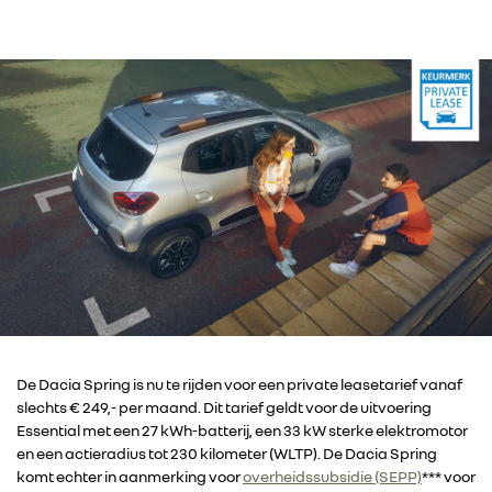
De Dacia Spring is nu te rijden voor een private leasetarief vanaf
slechts € 249,- per maand. Dit tarief geldt voor de uitvoering
Essential met een 27 kWh-batterij, een 33 kW sterke elektromotor
en een actieradius tot 230 kilometer (WLTP). De Dacia Spring
komt echter in aanmerking voor
overheidssubsidie (SEPP)
*** voor