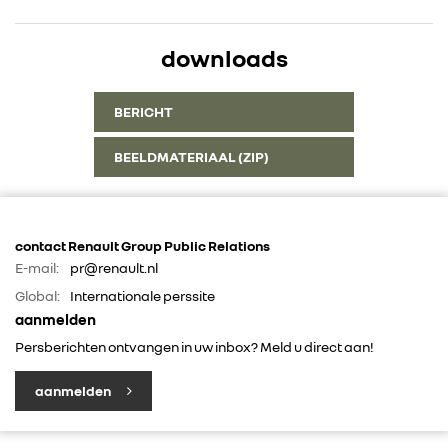
downloads
BERICHT
BEELDMATERIAAL (ZIP)
contact Renault Group Public Relations
E-mail:
pr@renault.nl
Global:
Internationale perssite
aanmelden
Persberichten ontvangen in uw inbox? Meld u direct aan!
aanmelden