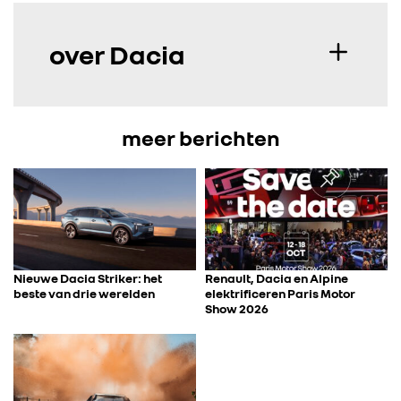
over Dacia
meer berichten
Nieuwe Dacia Striker: het
Renault, Dacia en Alpine
beste van drie werelden
elektrificeren Paris Motor
Show 2026