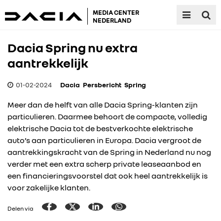
MEDIA CENTER
NEDERLAND
Dacia Spring nu extra
aantrekkelijk
01-02-2024
Dacia
Persbericht
Spring
Meer dan de helft van alle Dacia Spring-klanten zijn
particulieren. Daarmee behoort de compacte, volledig
elektrische Dacia tot de bestverkochte elektrische
auto’s aan particulieren in Europa. Dacia vergroot de
aantrekkingskracht van de Spring in Nederland nu nog
verder met een extra scherp private leaseaanbod en
een financieringsvoorstel dat ook heel aantrekkelijk is
voor zakelijke klanten.
Delen via