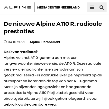
MEDIA CENTER NEDERLAND
De nieuwe Alpine A110 R: radicale
prestaties
04-10-2022
Alpine
Persbericht
De R van ‘radicaal’
Alpine vult het A110-gamma aan met een
langverwachte nieuwe versie: de A110 R. Deze radicale
versie – die nóg lichter is en aerodynamisch
geoptimaliseerd – is nadrukkelijker geïnspireerd op de
autosport en komt aan de top van het A110-gamma.
Met zijn bijzonder lage gewicht en hoogstaande
prestaties is Alpine A110 R bij uitstek geschikt voor
circuitgebruik, terwijl hij ook gehomologeerd is voor
gebruik op de openbare weg.