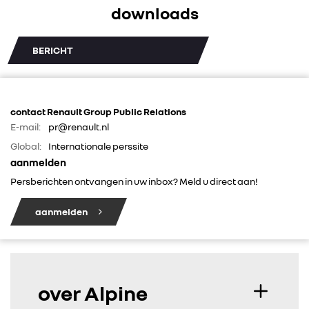
downloads
IN DE MEDIA
BERICHT
CONTACT
contact Renault Group Public Relations
E-mail:
pr@renault.nl
Global:
Internationale perssite
aanmelden
Persberichten ontvangen in uw inbox? Meld u direct aan!
aanmelden
over Alpine