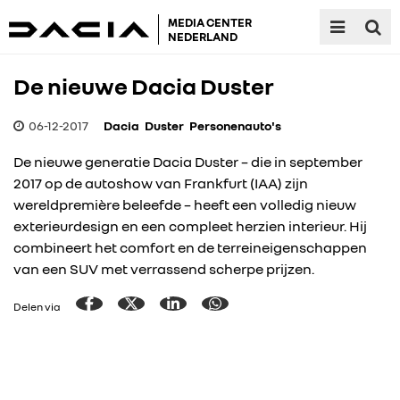
MEDIA CENTER
NEDERLAND
De nieuwe Dacia Duster
06-12-2017
Dacia
Duster
Personenauto's
De nieuwe generatie Dacia Duster – die in september
2017 op de autoshow van Frankfurt (IAA) zijn
wereldpremière beleefde – heeft een volledig nieuw
exterieurdesign en een compleet herzien interieur. Hij
combineert het comfort en de terreineigenschappen
van een SUV met verrassend scherpe prijzen.
Delen via