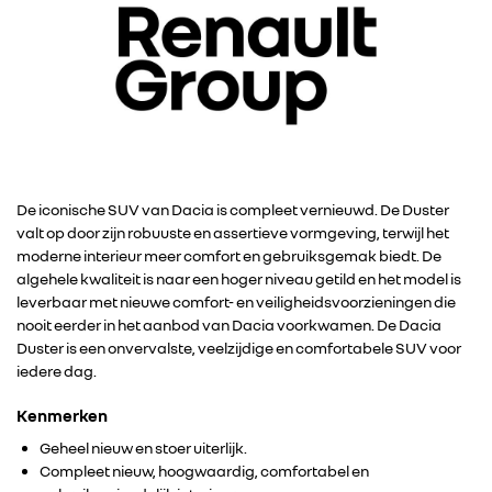
De iconische SUV van Dacia is compleet vernieuwd. De Duster
valt op door zijn robuuste en assertieve vormgeving, terwijl het
moderne interieur meer comfort en gebruiksgemak biedt. De
algehele kwaliteit is naar een hoger niveau getild en het model is
leverbaar met nieuwe comfort- en veiligheidsvoorzieningen die
nooit eerder in het aanbod van Dacia voorkwamen. De Dacia
Duster is een onvervalste, veelzijdige en comfortabele SUV voor
iedere dag.
Kenmerken
Geheel nieuw en stoer uiterlijk.
Compleet nieuw, hoogwaardig, comfortabel en