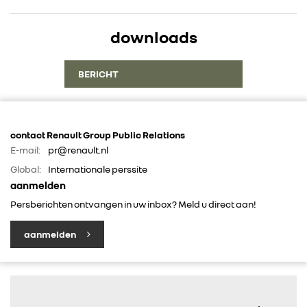
IN DE MEDIA
downloads
CONTACT
BERICHT
contact Renault Group Public Relations
E-mail:
pr@renault.nl
Global:
Internationale perssite
aanmelden
Persberichten ontvangen in uw inbox? Meld u direct aan!
aanmelden