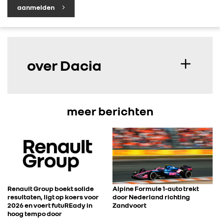
aanmelden
over Dacia
meer berichten
Renault Group boekt solide
Alpine Formule 1-auto trekt
resultaten, ligt op koers voor
door Nederland richting
2026 en voert futuREady in
Zandvoort
hoog tempo door