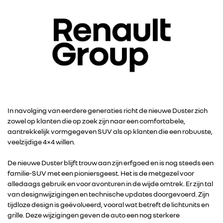
In navolging van eerdere generaties richt de nieuwe Duster zich
zowel op klanten die op zoek zijn naar een comfortabele,
aantrekkelijk vormgegeven SUV als op klanten die een robuuste,
veelzijdige 4×4 willen.
De nieuwe Duster blijft trouw aan zijn erfgoed en is nog steeds een
familie-SUV met een pioniersgeest. Het is de metgezel voor
alledaags gebruik en voor avonturen in de wijde omtrek. Er zijn tal
van designwijzigingen en technische updates doorgevoerd. Zijn
tijdloze design is geëvolueerd, vooral wat betreft de lichtunits en
grille. Deze wijzigingen geven de auto een nog sterkere