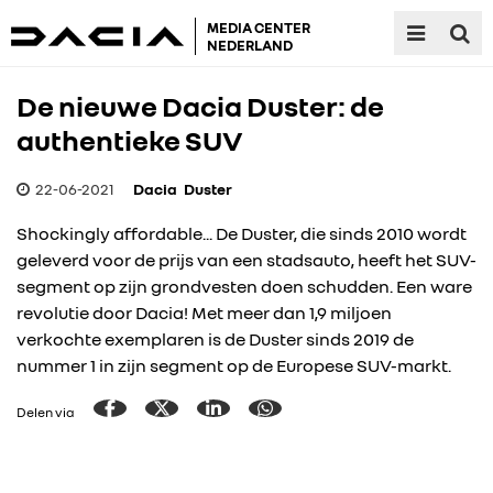
MEDIA CENTER
NEDERLAND
De nieuwe Dacia Duster: de
authentieke SUV
22-06-2021
Dacia
Duster
Shockingly affordable... De Duster, die sinds 2010 wordt
geleverd voor de prijs van een stadsauto, heeft het SUV-
segment op zijn grondvesten doen schudden. Een ware
revolutie door Dacia! Met meer dan 1,9 miljoen
verkochte exemplaren is de Duster sinds 2019 de
nummer 1 in zijn segment op de Europese SUV-markt.
Delen via