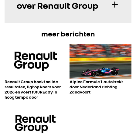
over Renault Group
meer berichten
Renault Group boekt solide
Alpine Formule 1-auto trekt
resultaten, ligt op koers voor
door Nederland richting
2026 en voert futuREady in
Zandvoort
hoog tempo door