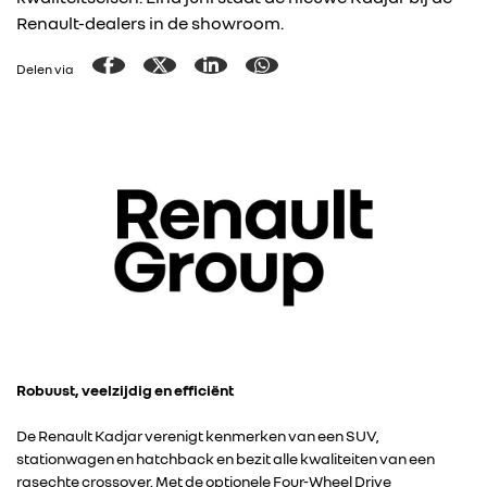
Renault-dealers in de showroom.
Delen via
Robuust, veelzijdig en efficiënt
De Renault Kadjar verenigt kenmerken van een SUV,
stationwagen en hatchback en bezit alle kwaliteiten van een
rasechte crossover. Met de optionele Four-Wheel Drive