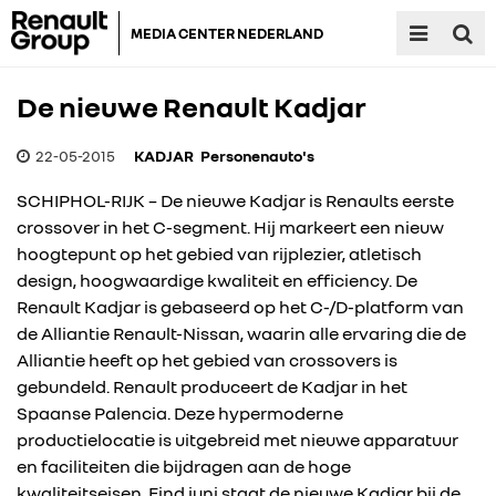
MEDIA CENTER NEDERLAND
De nieuwe Renault Kadjar
22-05-2015
KADJAR
Personenauto's
SCHIPHOL-RIJK – De nieuwe Kadjar is Renaults eerste
crossover in het C-segment. Hij markeert een nieuw
hoogtepunt op het gebied van rijplezier, atletisch
design, hoogwaardige kwaliteit en efficiency. De
Renault Kadjar is gebaseerd op het C-/D-platform van
de Alliantie Renault-Nissan, waarin alle ervaring die de
Alliantie heeft op het gebied van crossovers is
gebundeld. Renault produceert de Kadjar in het
Spaanse Palencia. Deze hypermoderne
productielocatie is uitgebreid met nieuwe apparatuur
en faciliteiten die bijdragen aan de hoge
kwaliteitseisen. Eind juni staat de nieuwe Kadjar bij de