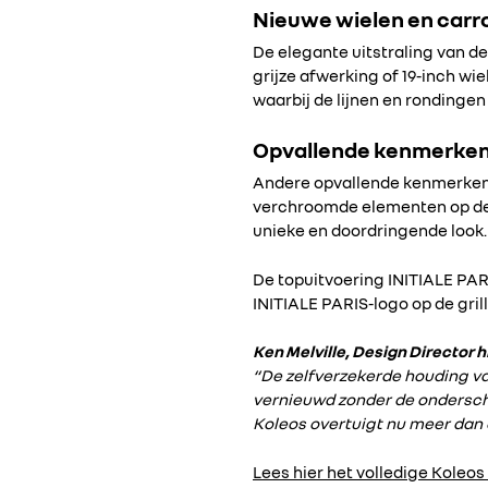
Nieuwe wielen en carr
De elegante uitstraling van de
grijze afwerking of 19-inch wi
waarbij de lijnen en rondingen
Opvallende kenmerke
Andere opvallende kenmerken 
verchroomde elementen op de
unieke en doordringende look.
De topuitvoering INITIALE PAR
INITIALE PARIS-logo op de gril
Ken Melville, Design Director 
“De zelfverzekerde houding v
vernieuwd zonder de ondersche
Koleos overtuigt nu meer dan 
Lees hier het volledige Koleos