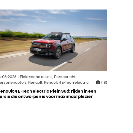
6-06-2026 | Elektrische auto's, Persbericht,
ersonenauto's, Renault, Renault 4 E-Tech electric
(18)
enault 4 E-Tech electric Plein Sud: rijden in een
ersie die ontworpen is voor maximaal plezier