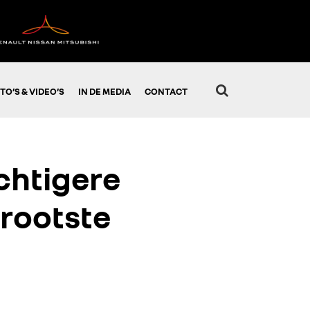
TO’S & VIDEO’S
IN DE MEDIA
CONTACT
chtigere
grootste