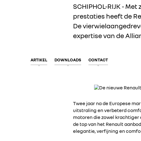
SCHIPHOL-RIJK - Met 
prestaties heeft de
Re
De vierwielaangedreve
expertise van de Allian
ARTIKEL
DOWNLOADS
CONTACT
Twee jaar na de Europese mark
uitstraling en verbeterd comfo
motoren die zowel krachtiger 
de top van het Renault aanbod
elegantie, verfijning en comfo