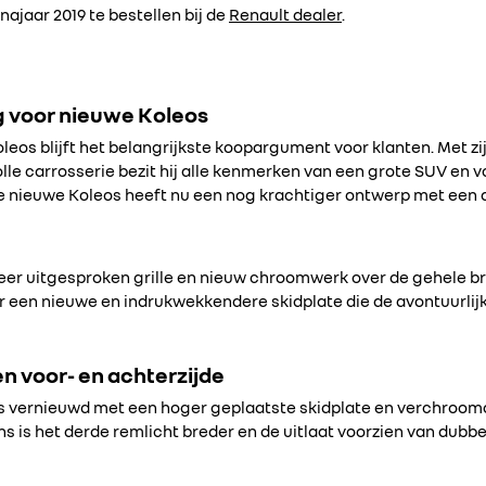
najaar 2019 te bestellen bij de
Renault dealer
.
ng voor nieuwe Koleos
leos blijft het belangrijkste koopargument voor klanten. Met zi
lle carrosserie bezit hij alle kenmerken van een grote SUV en vo
 nieuwe Koleos heeft nu een nog krachtiger ontwerp met een a
meer uitgesproken grille en nieuw chroomwerk over de gehele br
 een nieuwe en indrukwekkendere skidplate die de avontuurlij
 voor- en achterzijde
 is vernieuwd met een hoger geplaatste skidplate en verchro
ens is het derde remlicht breder en de uitlaat voorzien van du