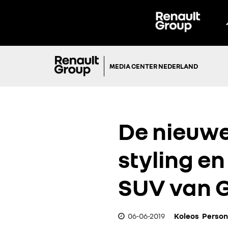
MEDIA CENTER NEDERLAND
De nieuwe
styling e
SUV van 
06-06-2019
Koleos
Person