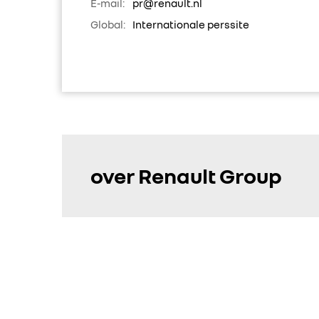
E-mail:
pr@renault.nl
Global:
Internationale perssite
over Renault Group