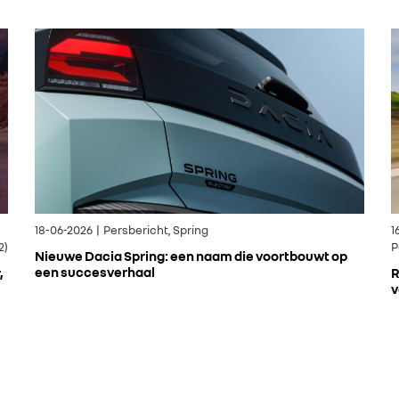
18-06-2026 | Persbericht, Spring
1
2)
P
Nieuwe Dacia Spring: een naam die voortbouwt op
een succesverhaal
,
R
v