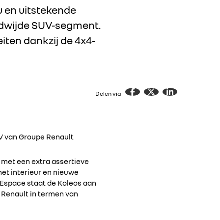
 en uitstekende
eldwijde SUV-segment.
iten dankzij de 4x4-
Delen via
, met een extra assertieve
het interieur en nieuwe
n Espace staat de Koleos aan
 Renault in termen van