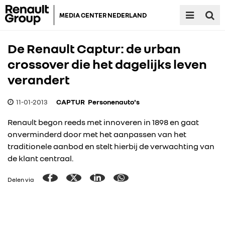
MEDIA CENTER NEDERLAND
De Renault Captur: de urban
crossover die het dagelijks leven
verandert
11-01-2013
CAPTUR
Personenauto's
Renault begon reeds met innoveren in 1898 en gaat
onverminderd door met het aanpassen van het
traditionele aanbod en stelt hierbij de verwachting van
de klant centraal.
Delen via