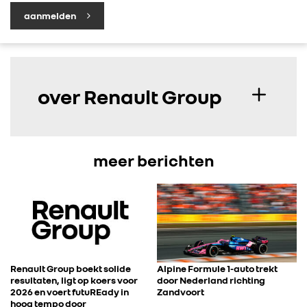
aanmelden
over Renault Group
meer berichten
Renault Group boekt solide
Alpine Formule 1-auto trekt
resultaten, ligt op koers voor
door Nederland richting
2026 en voert futuREady in
Zandvoort
hoog tempo door