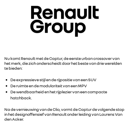
Nu komt Renault met de Captur, de eerste urban crossover van
het merk, die zich onderscheidt door het beste van drie werelden
te bieden:
De expressieve stijl en de rijpositie van een SUV
De ruimte en de modulariteit van een MPV
De wendbaarheid en het rijplezier van een compacte
hatchback.
Na de vernieuwing van de Clio, vormt de Captur de volgende stap
in het designoffensief van Renault onder leiding van Laurens Van
den Acker.