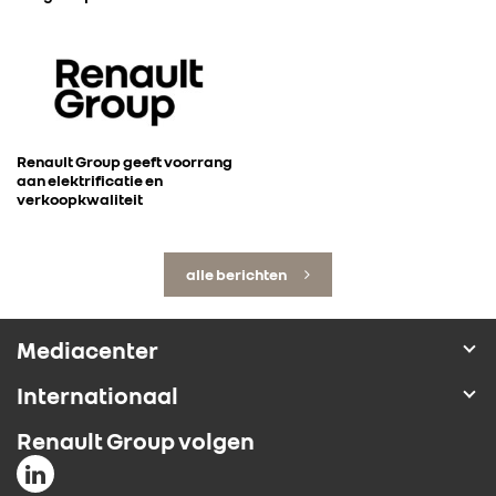
Renault Group geeft voorrang
aan elektrificatie en
verkoopkwaliteit
alle berichten
Mediacenter
Internationaal
Renault Group volgen