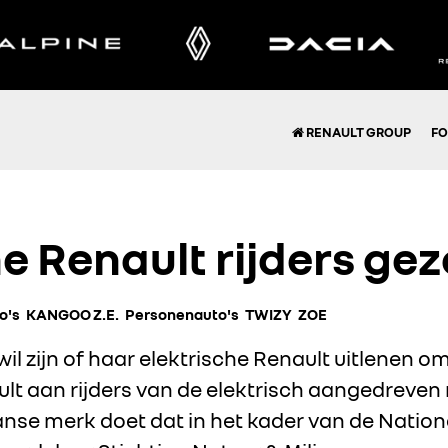
RENAULT GROUP
FO
e Renault rijders gez
o's
KANGOO Z.E.
Personenauto's
TWIZY
ZOE
l zijn of haar elektrische Renault uitlenen om
lt aan rijders van de elektrisch aangedreven
anse merk doet dat in het kader van de Nation