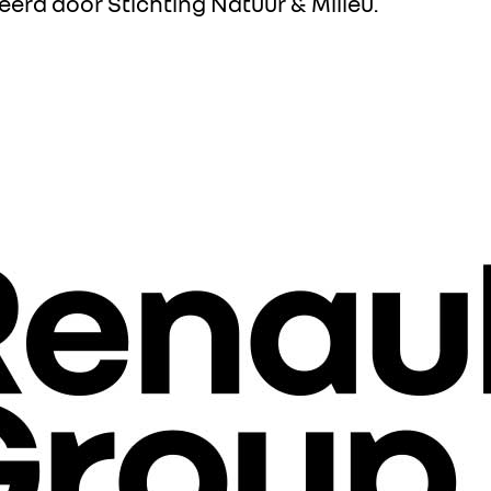
rd door Stichting Natuur & Milieu.