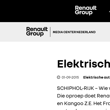
MEDIA CENTER NEDERLAND
Elektrisch
01-09-2015
Elektrische aut
SCHIPHOL-RIJK – Wie wi
Die oproep doet Renau
en Kangoo Z.E. Het Fr