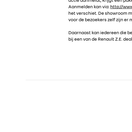
Aanmelden kan via:
http://ww
het verschiet. De showroom me
voor de bezoekers zelf zijn er 
Daarnaast kan iedereen die bel
bij een van de Renault Z.E. de