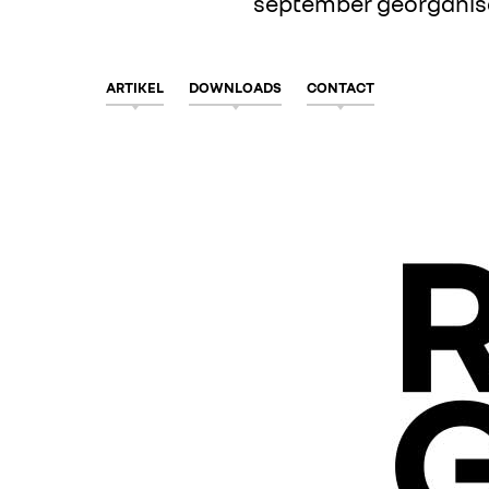
september georganisee
ARTIKEL
DOWNLOADS
CONTACT