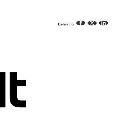
Delen via