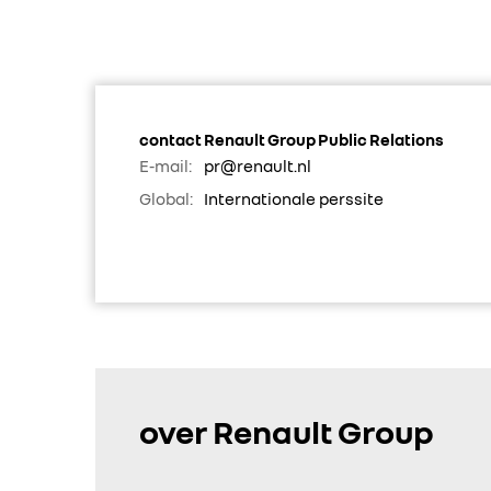
contact Renault Group Public Relations
E-mail:
pr@renault.nl
Global:
Internationale perssite
over Renault Group