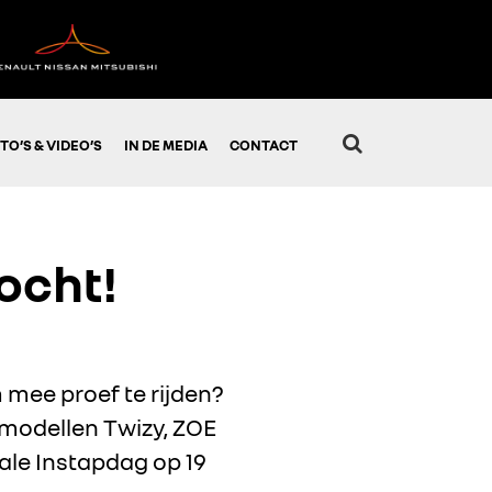
TO’S & VIDEO’S
IN DE MEDIA
CONTACT
ocht!
 mee proef te rijden?
 modellen Twizy, ZOE
ale Instapdag op 19