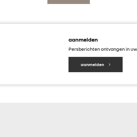
aanmelden
Persberichten ontvangen in uw 
aanmelden