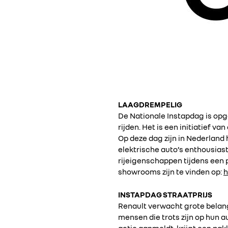
LAAGDREMPELIG
De Nationale Instapdag is op
rijden. Het is een initiatief v
Op deze dag zijn in Nederland
elektrische auto’s enthousiast 
rijeigenschappen tijdens een 
showrooms zijn te vinden op:
h
INSTAPDAG STRAATPRIJS
Renault verwacht grote belangs
mensen die trots zijn op hun 
actie aanmeldt, krijgt een pa