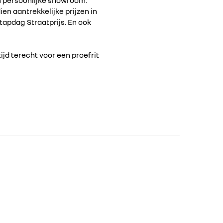
ien aantrekkelijke prijzen in
apdag Straatprijs. En ook
jd terecht voor een proefrit