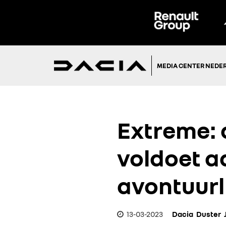
MEDIA CENTER NEDE
Extreme: 
voldoet a
avontuurli
13-03-2023
Dacia
Duster