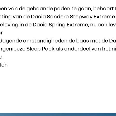
pen van de gebaande paden te gaan, behoort 
sting van de Dacia Sandero Stepway Extreme
beleving in de Dacia Spring Extreme, nu ook l
r
tdagende omstandigheden de baas met de Dac
ingenieuze Sleep Pack als onderdeel van het 
d
llen