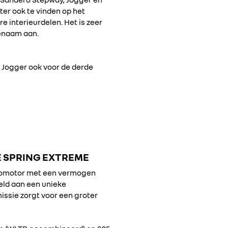
ter ook te vinden op het
e interieurdelen. Het is zeer
genaam aan.
e Jogger ook voor de derde
E SPRING EXTREME
tromotor met een vermogen
eld aan een unieke
issie zorgt voor een groter