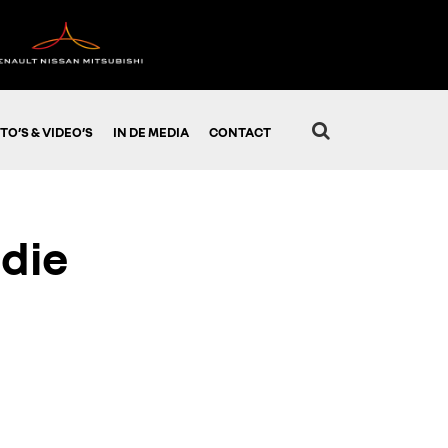
TO’S & VIDEO’S
IN DE MEDIA
CONTACT
 die