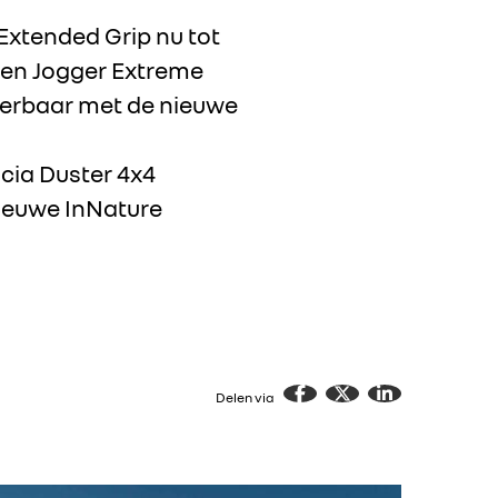
Extended Grip nu tot
 en Jogger Extreme
everbaar met de nieuwe
ia Duster 4x4
nieuwe InNature
Delen via