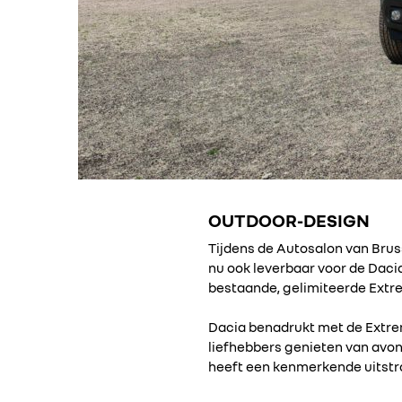
OUTDOOR-DESIGN
Tijdens de Autosalon van Brus
nu ook leverbaar voor de Daci
bestaande, gelimiteerde Extr
Dacia benadrukt met de Extrem
liefhebbers genieten van avont
heeft een kenmerkende uitstral