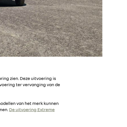
ring zien. Deze uitvoering is
tvoering ter vervanging van de
 modellen van het merk kunnen
enen.
De uitvoering Extreme