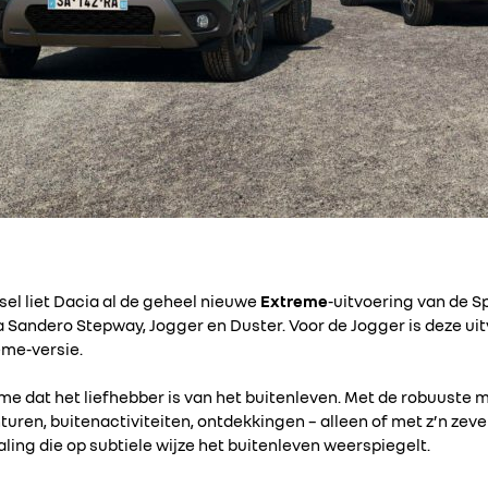
sel liet Dacia al de geheel nieuwe
Extreme
-uitvoering van de Sp
a Sandero Stepway, Jogger en Duster. Voor de Jogger is deze ui
eme-versie.
e dat het liefhebber is van het buitenleven. Met de robuuste
uren, buitenactiviteiten, ontdekkingen – alleen of met z’n zev
ing die op subtiele wijze het buitenleven weerspiegelt.