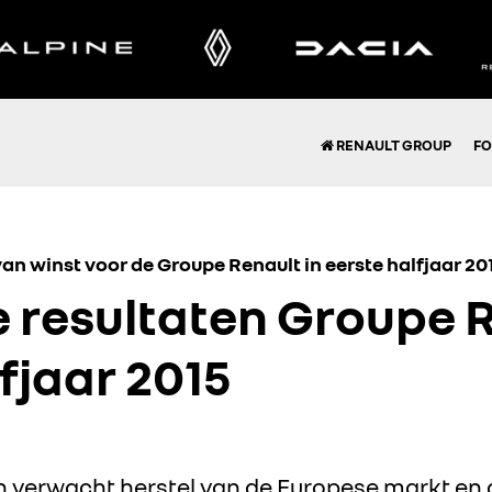
RENAULT GROUP
FO
van winst voor de Groupe Renault in eerste halfjaar 20
e resultaten Groupe 
fjaar 2015
an verwacht herstel van de Europese markt en