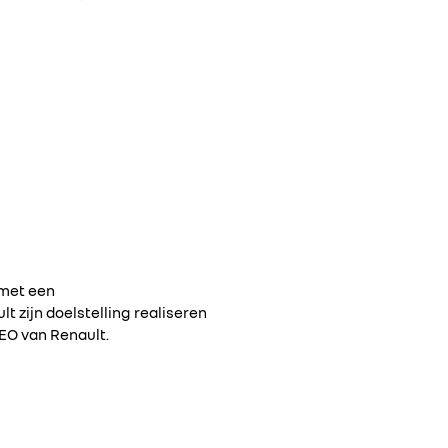
 met een
 zijn doelstelling realiseren
EO van Renault.