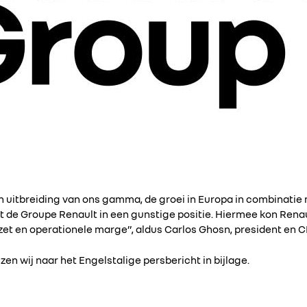
 uitbreiding van ons gamma, de groei in Europa in combinatie
de Groupe Renault in een gunstige positie. Hiermee kon Renault
zet en operationele marge”, aldus Carlos Ghosn, president en C
zen wij naar het Engelstalige persbericht in bijlage.