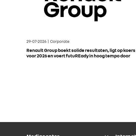
29-07-2026 | Corporate
Renault Group boekt solide resultaten, ligt op koers
voor 2026 en voert futuREady in hoog tempo door