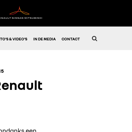
TO’S & VIDEO’S
IN DE MEDIA
CONTACT
15
Renault
 ondanks een