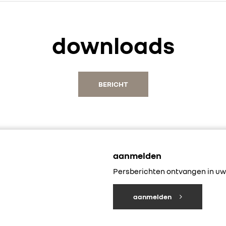
downloads
BERICHT
aanmelden
Persberichten ontvangen in uw 
aanmelden