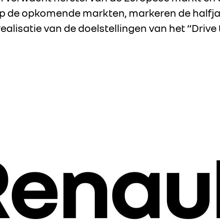
op de opkomende markten, markeren de halfja
ealisatie van de doelstellingen van het “Driv