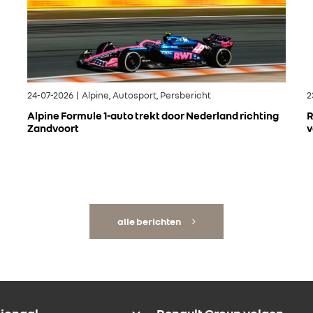
24-07-2026 | Alpine, Autosport, Persbericht
2
Alpine Formule 1-auto trekt door Nederland richting
R
Zandvoort
v
alle berichten