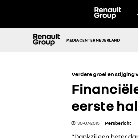
MEDIA CENTER NEDERLAND
Verdere groei en stijging 
Financiël
eerste hal
30-07-2015
Persbericht
“Dankzij een beter d