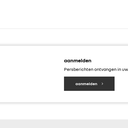
aanmelden
Persberichten ontvangen in uw 
aanmelden