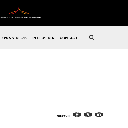
TO’S & VIDEO’S
IN DE MEDIA
CONTACT
Delen via