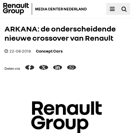
MEDIA CENTER NEDERLAND
ARKANA: de onderscheidende
nieuwe crossover van Renault
22-08-2018
Concept Cars
Delen via