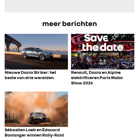
IN DE MEDIA
meer berichten
CONTACT
Nieuwe Dacia Striker: het
Renault, Dacia en Alpine
beste van drie werelden
elektrificeren Paris Motor
Show 2026
Sébastien Loeb en Édouard
Boulanger winnen Rally-Raid