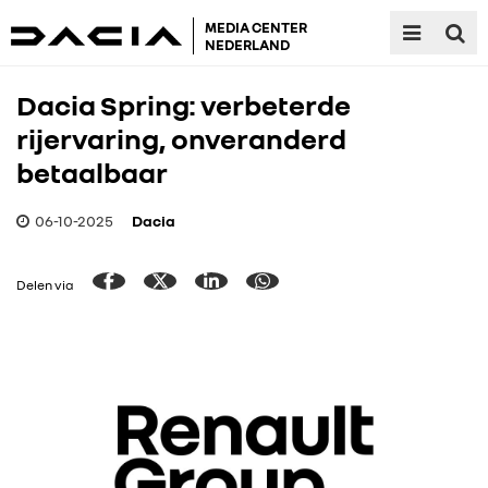
MEDIA CENTER
NEDERLAND
Dacia Spring: verbeterde
rijervaring, onveranderd
betaalbaar
06-10-2025
Dacia
Delen via