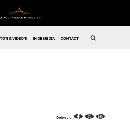
TO’S & VIDEO’S
IN DE MEDIA
CONTACT
Delen via