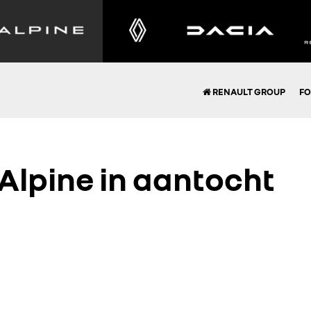
RENAULT GROUP
FO
 Alpine in aantocht