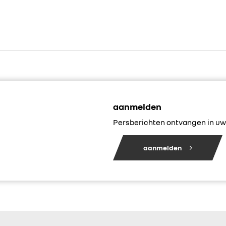
aanmelden
Persberichten ontvangen in uw 
aanmelden