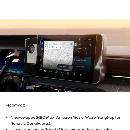
Het omvat:
Nieuwe apps (HBO Max, Amazon Music, Waze, SongPop for
Renault, Canal+, enz.).
Nieuwe functies in Google Maps, waaronder specifieke