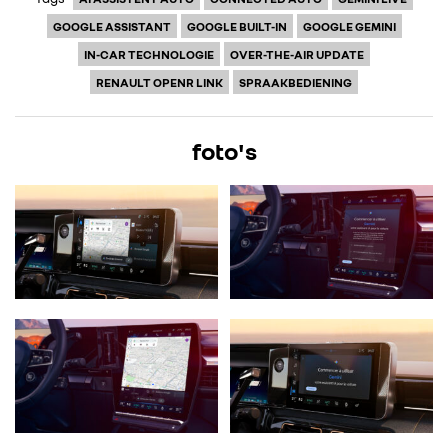
GOOGLE ASSISTANT
GOOGLE BUILT-IN
GOOGLE GEMINI
IN-CAR TECHNOLOGIE
OVER-THE-AIR UPDATE
RENAULT OPENR LINK
SPRAAKBEDIENING
foto's