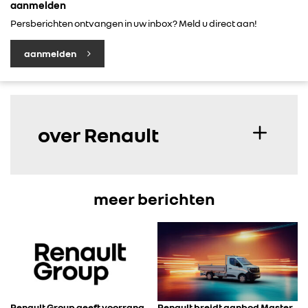
aanmelden
Persberichten ontvangen in uw inbox? Meld u direct aan!
aanmelden
over Renault
meer berichten
Renault Group geeft voorrang
Renault breidt aanbod Master