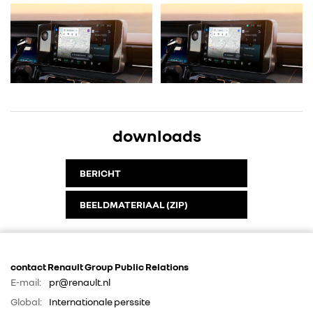
downloads
BERICHT
BEELDMATERIAAL (ZIP)
contact Renault Group Public Relations
E-mail:
pr@renault.nl
Global:
Internationale perssite