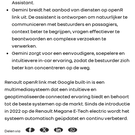
Assistant.
Gemini breidt het aanbod van diensten op openR
link uit. De assistent is ontworpen om natuurlijker te
communiceren met bestuurders en passagiers,
context beter te begrijpen, vragen effectiever te
beantwoorden en complexe verzoeken te
verwerken.
Gemini zorgt voor een eenvoudigere, soepelere en
intuïtievere in-car ervaring, zodat de bestuurder zich
beter kan concentreren op de weg.
Renault openR link met Google built-in is een
multimediasysteem dat een intuïtieve en
geoptimaliseerde connected ervaring biedt en behoort
tot de beste systemen op de markt. Sinds de introductie
in 2022 op de Renault Megane E-Tech electric wordt het
systeem automatisch geüpdatet en continu verbeterd.
Delen via