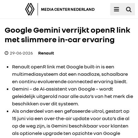
MEDIA CENTER NEDERLAND
Google Gemini verrijkt openR link
met slimmere in-car ervaring
29-06-2026
Renault
Renault openR link met Google built-in is een
multimediasysteem dat een naadloze, schaalbare
en continu evoluerende connected ervaring biedt.
Gemini – de AI‑assistent van Google – wordt
geleidelijk uitgerold naar alle auto’s van het merk die
beschikken over dit systeem.
Als onderdeel van een gefaseerde uitrol, gestart op
15 juni via een over-the-air update voor auto’s die al
op de weg zijn, is Gemini beschikbaar voor klanten
als optionele upgrade ten opzichte van Google