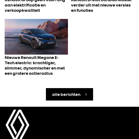
aan elektrificatie en
verder uit met nieuwe versies
verkoopkwaliteit
en functies
Nieuwe Renault Megane E-
Tech electric: krachtiger,
slimmer, dynamischer en met
een grotere actieradius
alle berichten