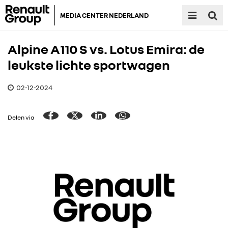
MEDIA CENTER NEDERLAND
Alpine A110 S vs. Lotus Emira: de
leukste lichte sportwagen
02-12-2024
Delen via