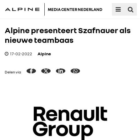
MEDIA CENTER NEDERLAND
Alpine presenteert Szafnauer als
nieuwe teambaas
17-02-2022
Alpine
Delen via