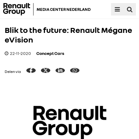
MEDIA CENTER NEDERLAND
Blik to the future: Renault Mégane
eVision
22-11-2020
Concept Cars
Delen via