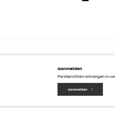
aanmelden
Persberichten ontvangen in uw 
aanmelden