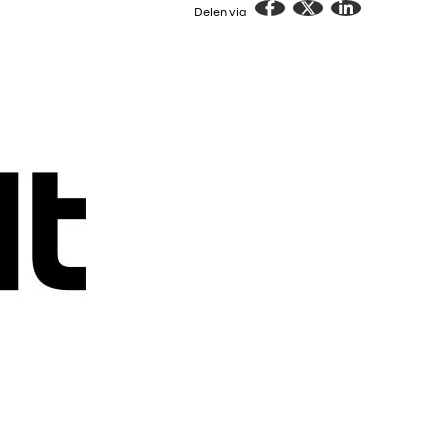
Delen via