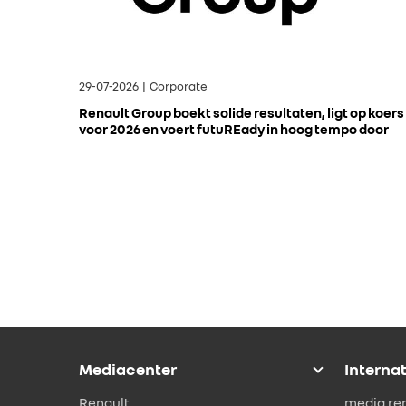
29-07-2026 | Corporate
Renault Group boekt solide resultaten, ligt op koers
voor 2026 en voert futuREady in hoog tempo door
Mediacenter
Interna
Renault
media.re