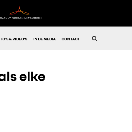
TO’S & VIDEO’S
IN DE MEDIA
CONTACT
als elke