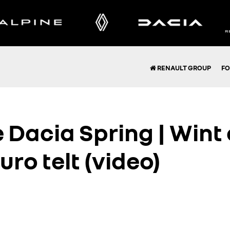
RENAULT GROUP
FO
Dacia Spring | Wint 
ro telt (video)