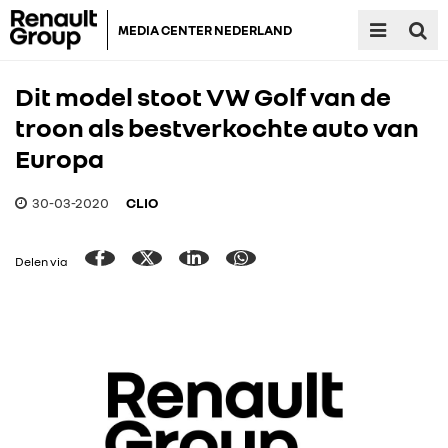
MEDIA CENTER NEDERLAND
Dit model stoot VW Golf van de
troon als bestverkochte auto van
Europa
30-03-2020
CLIO
Delen via