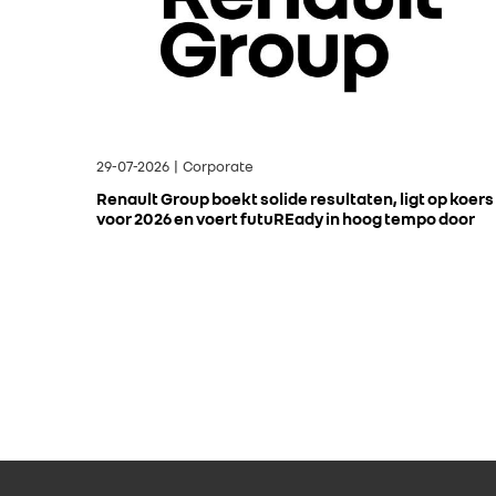
29-07-2026 | Corporate
Renault Group boekt solide resultaten, ligt op koers
voor 2026 en voert futuREady in hoog tempo door