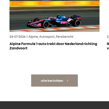
24-07-2026 | Alpine, Autosport, Persbericht
2
Alpine Formule 1-auto trekt door Nederland richting
R
Zandvoort
v
alle berichten