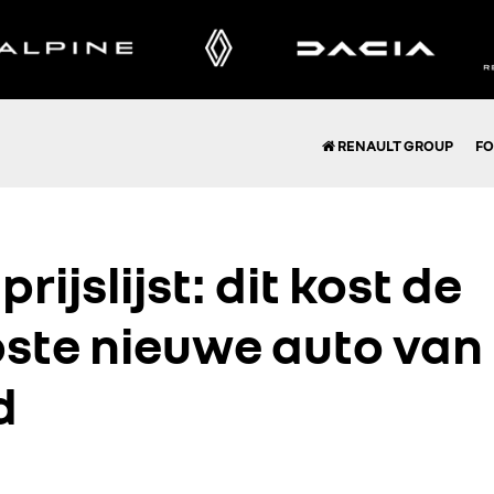
RENAULT GROUP
FO
prijslijst: dit kost de
ste nieuwe auto van
d