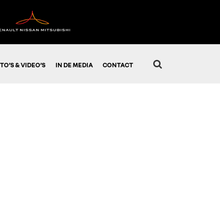
TO’S & VIDEO’S
IN DE MEDIA
CONTACT