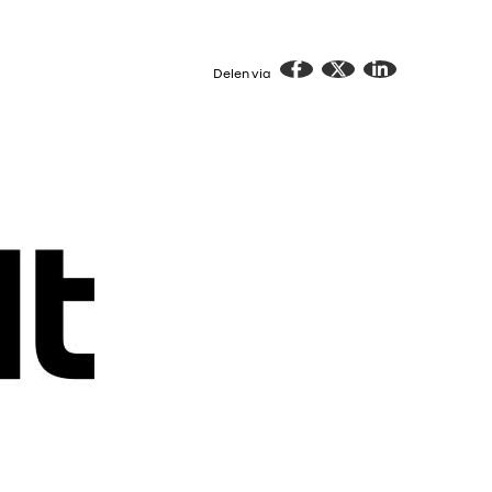
Delen via