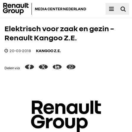
MEDIA CENTER NEDERLAND
Elektrisch voor zaak en gezin –
Renault Kangoo Z.E.
20-03-2018
KANGOO Z.E.
Delen via