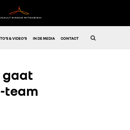
TO’S & VIDEO’S
IN DE MEDIA
CONTACT
 gaat
1-team