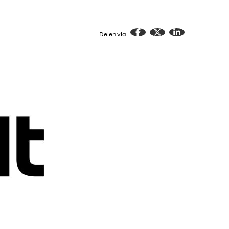
Delen via