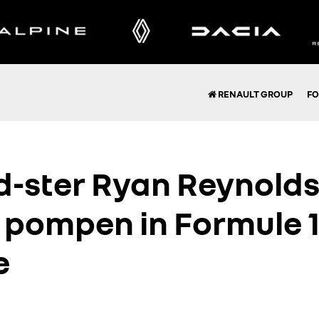
RENAULT GROUP
FO
-ster Ryan Reynolds
 pompen in Formule 
e