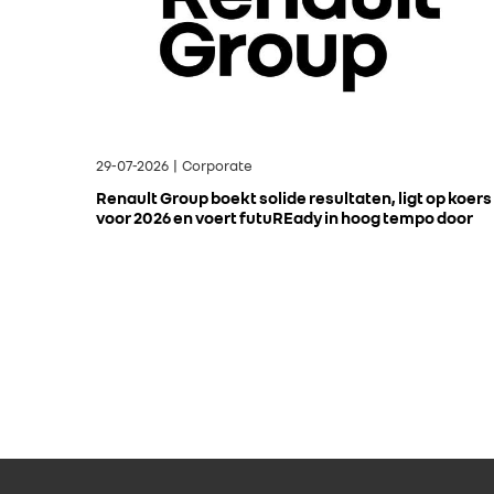
29-07-2026 | Corporate
Renault Group boekt solide resultaten, ligt op koers
voor 2026 en voert futuREady in hoog tempo door