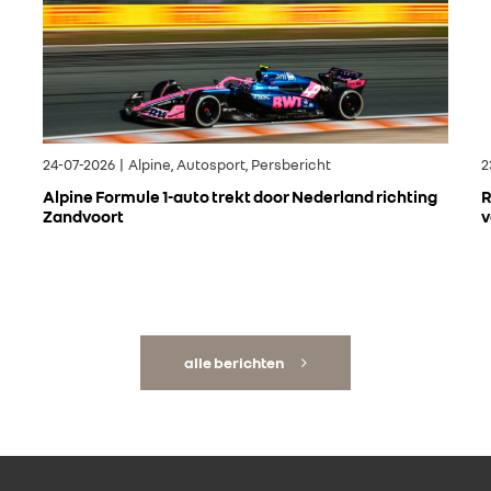
24-07-2026 | Alpine, Autosport, Persbericht
2
Alpine Formule 1-auto trekt door Nederland richting
R
Zandvoort
v
alle berichten