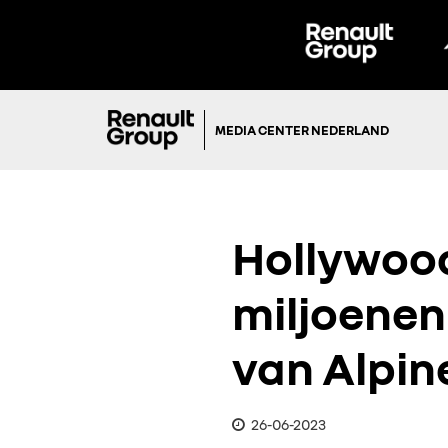
MEDIA CENTER NEDERLAND
Hollywood
miljoenen
van Alpin
26-06-2023