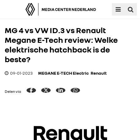
MEDIA CENTER NEDERLAND
MG 4 vs VW ID.3 vs Renault
Megane E-Tech review: Welke
elektrische hatchback is de
beste?
09-01-2023
MEGANE E-TECH Electric
Renault
Delen via