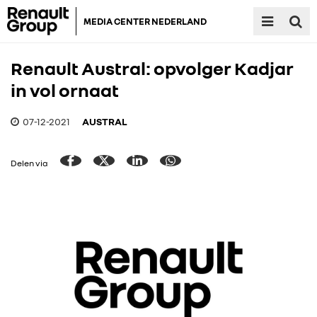
MEDIA CENTER NEDERLAND
Renault Austral: opvolger Kadjar
in vol ornaat
07-12-2021
AUSTRAL
Delen via