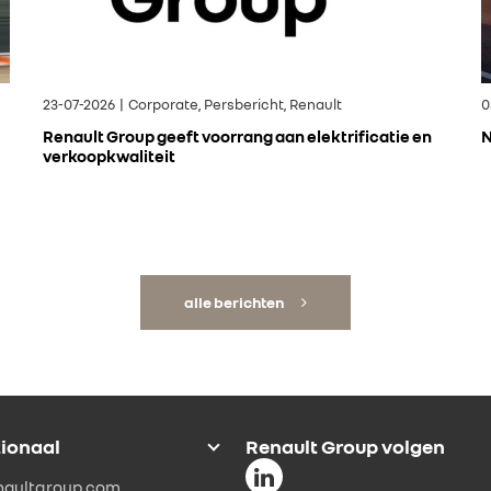
23-07-2026 | Corporate, Persbericht, Renault
0
Renault Group geeft voorrang aan elektrificatie en
N
verkoopkwaliteit
alle berichten
tionaal
Renault Group volgen
naultgroup.com