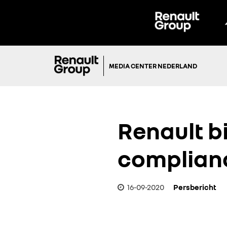
MEDIA CENTER NEDERLAND
Renault b
complianc
16-09-2020
Persbericht