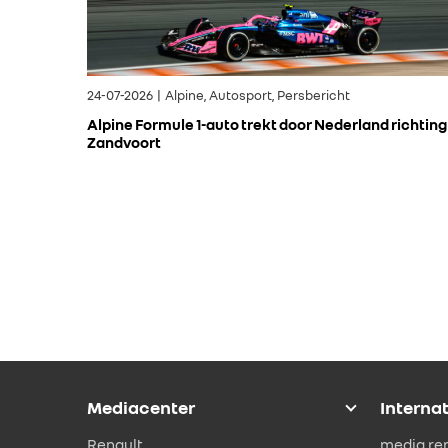
24-07-2026 | Alpine, Autosport, Persbericht
Alpine Formule 1-auto trekt door Nederland richting
Zandvoort
Mediacenter
Interna
Renault
media.re