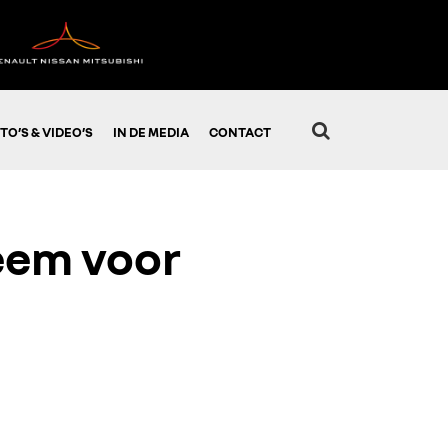
TO’S & VIDEO’S
IN DE MEDIA
CONTACT
eem voor