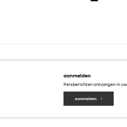
aanmelden
Persberichten ontvangen in uw 
aanmelden