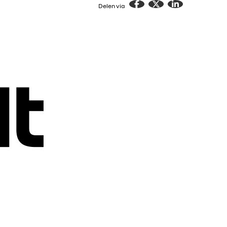
Delen via