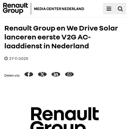
MEDIA CENTER NEDERLAND
Renault Group en We Drive Solar
lanceren eerste V2G AC-
laaddienst in Nederland
27-11-2025
Delen via