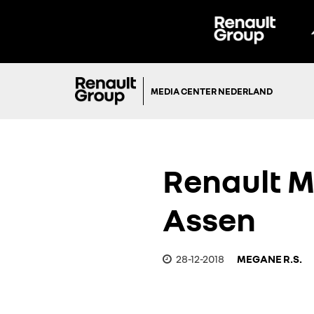
MEDIA CENTER NEDERLAND
Renault M
Assen
28-12-2018
MEGANE R.S.