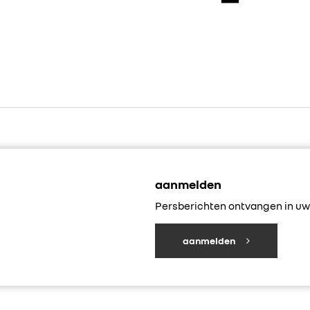
aanmelden
Persberichten ontvangen in uw 
aanmelden