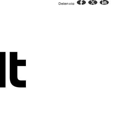
Delen via