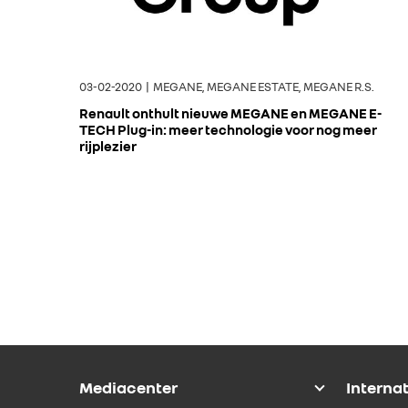
03-02-2020 | MEGANE, MEGANE ESTATE, MEGANE R.S.
Renault onthult nieuwe MEGANE en MEGANE E-
TECH Plug-in: meer technologie voor nog meer
rijplezier
Mediacenter
Interna