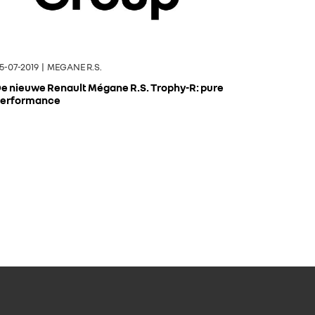
5-07-2019 | MEGANE R.S.
e nieuwe Renault Mégane R.S. Trophy-R: pure
erformance