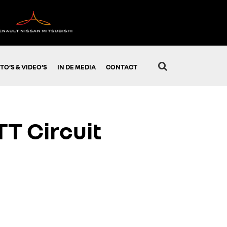
TO’S & VIDEO’S
IN DE MEDIA
CONTACT
TT Circuit